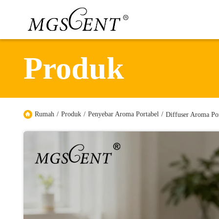
Produk
Rumah
/
Produk
/
Penyebar Aroma Portabel
/
Diffuser Aroma Po