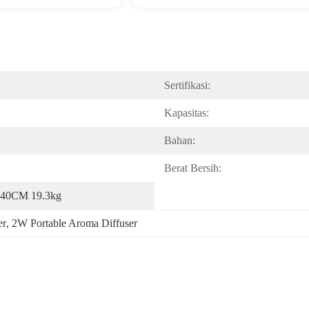
Sertifikasi:
Kapasitas:
Bahan:
Berat Bersih:
*40CM 19.3kg
er
, 
2W Portable Aroma Diffuser