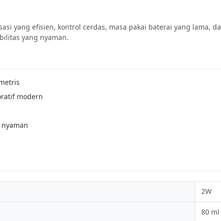
 yang efisien, kontrol cerdas, masa pakai baterai yang lama, dan 
bilitas yang nyaman.
metris
ratif modern
g nyaman
2W
80 ml