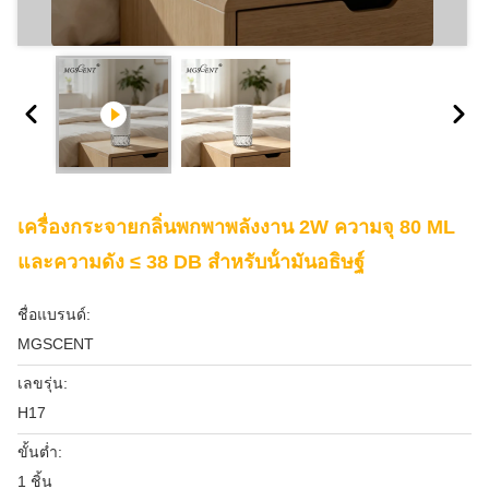
เครื่องกระจายกลิ่นพกพาพลังงาน 2W ความจุ 80 ML
และความดัง ≤ 38 DB สําหรับน้ํามันอธิษฐ์
ชื่อแบรนด์:
MGSCENT
เลขรุ่น:
H17
ขั้นต่ำ:
1 ชิ้น