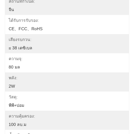
สถานที่กำเนิด:
จีน
ได้รับการรับรอง:
CE、FCC、RoHS
เสียงรบกวน:
≤ 38 เดซิเบล
ความจุ:
80 มล
พลัง:
2W
วัสดุ:
พีพี+ปอม
ความคุ้มครอง:
100 ลบ.ม