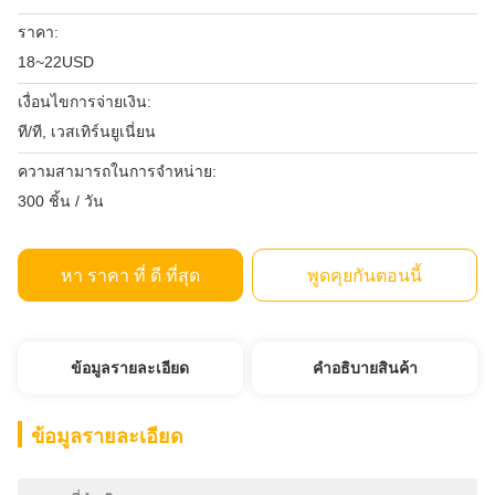
ราคา:
18~22USD
เงื่อนไขการจ่ายเงิน:
ที/ที, เวสเทิร์นยูเนี่ยน
ความสามารถในการจําหน่าย:
300 ชิ้น / วัน
หา ราคา ที่ ดี ที่สุด
พูดคุยกันตอนนี้
ข้อมูลรายละเอียด
คําอธิบายสินค้า
ข้อมูลรายละเอียด