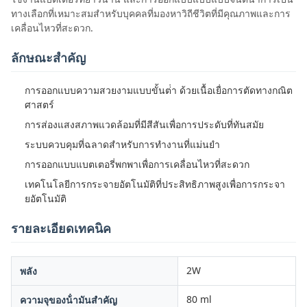
ทางเลือกที่เหมาะสมสําหรับบุคคลที่มองหาวิถีชีวิตที่มีคุณภาพและการ
เคลื่อนไหวที่สะดวก.
ลักษณะสําคัญ
การออกแบบความสวยงามแบบขั้นต่ํา ด้วยเนื้อเยื่อการตัดทางกณิต
ศาสตร์
การส่องแสงสภาพแวดล้อมที่มีสีสันเพื่อการประดับที่ทันสมัย
ระบบควบคุมที่ฉลาดสําหรับการทํางานที่แม่นยํา
การออกแบบแบตเตอรี่พกพาเพื่อการเคลื่อนไหวที่สะดวก
เทคโนโลยีการกระจายอัตโนมัติที่ประสิทธิภาพสูงเพื่อการกระจา
ยอัตโนมัติ
รายละเอียดเทคนิค
2W
พลัง
80 ml
ความจุของน้ํามันสําคัญ