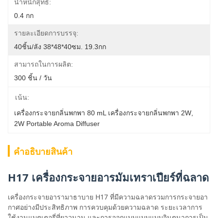
น้ำหนักสุทธิ:
0.4 กก
รายละเอียดการบรรจุ:
40ชิ้น/ลัง 38*48*40ซม. 19.3กก
สามารถในการผลิต:
300 ชิ้น / วัน
เน้น:
เครื่องกระจายกลิ่นพกพา 80 mL เครื่องกระจายกลิ่นพกพา 2W
, 
2W Portable Aroma Diffuser
คําอธิบายสินค้า
H17 เครื่องกระจายอารมัมเทราเปียร์ที่ฉลาด
เครื่องกระจายอารามาธาบาย H17 ที่มีความฉลาดรวมการกระจายอา
กาศอย่างมีประสิทธิภาพ การควบคุมด้วยความฉลาด ระยะเวลาการ
ใช้งานแบตเตอรี่ที่ยาวนาน และการออกแบบแบบแบบจินตนาการเป็น