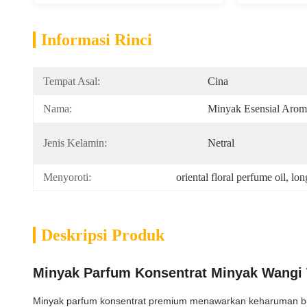
Informasi Rinci
Tempat Asal:
Cina
Nama:
Minyak Esensial Arom
Jenis Kelamin:
Netral
Menyoroti:
oriental floral perfume oil
, 
lon
Deskripsi Produk
Minyak Parfum Konsentrat Minyak Wangi
Minyak parfum konsentrat premium menawarkan keharuman bun