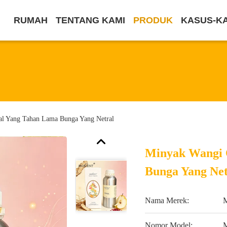
RUMAH
TENTANG KAMI
PRODUK
KASUS-K
al Yang Tahan Lama Bunga Yang Netral
Minyak Wangi 
Bunga Yang Net
Nama Merek:
Nomor Model: