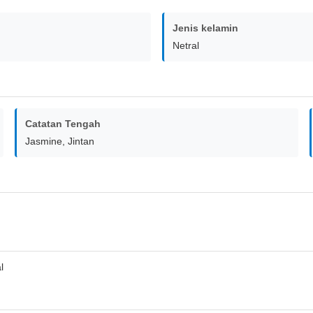
Jenis kelamin
Netral
Catatan Tengah
Jasmine, Jintan
l