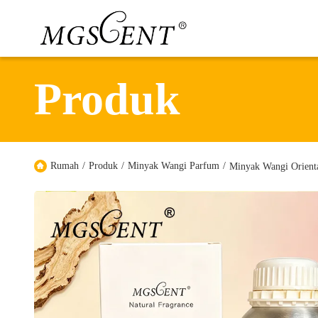
Produk
Rumah
/
Produk
/
Minyak Wangi Parfum
/
Minyak Wangi Orient