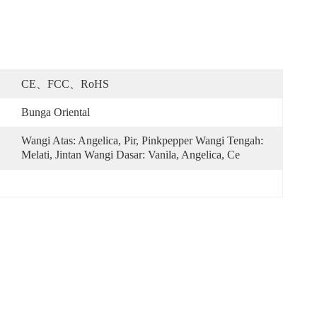
CE、FCC、RoHS
Bunga Oriental
Wangi Atas: Angelica, Pir, Pinkpepper Wangi Tengah: 
Melati, Jintan Wangi Dasar: Vanila, Angelica, Ce