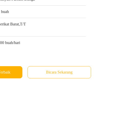
 buah
erikat Barat,T/T
00 buah/hari
erbaik
Bicara Sekarang