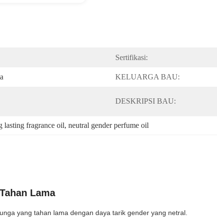
Sertifikasi:
a
KELUARGA BAU:
DESKRIPSI BAU:
g lasting fragrance oil
, 
neutral gender perfume oil
 Tahan Lama
ga yang tahan lama dengan daya tarik gender yang netral.