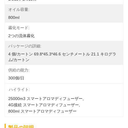
オイル容量:
800ml
霧化モード:
2つの流体霧化
パッケージの詳細:
4 個/カートン 69.8*45.3*46.6 センチメートル 21.1 キログラ
ム/カートン
供給の能力:
300個/日
ハイライト:
25000m3 スマートアロマディフューザー
, 
4G接続 スマートアロマディフューザー
, 
800ml スマートアロマディフューザー
製品の説明