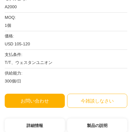
A2000
MOQ:
1個
価格:
USD 105-120
支払条件:
T/T、ウェスタンユニオン
供給能力:
300個/日
お問い合わせ
今雑談しなさい
詳細情報
製品の説明