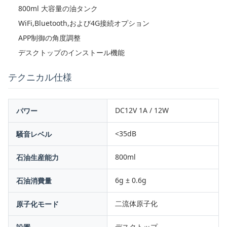
800ml 大容量の油タンク
WiFi,Bluetooth,および4G接続オプション
APP制御の角度調整
デスクトップのインストール機能
テクニカル仕様
DC12V 1A / 12W
パワー
<35dB
騒音レベル
800ml
石油生産能力
6g ± 0.6g
石油消費量
二流体原子化
原子化モード
デスクトップ