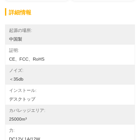
詳細情報
起源の場所:
中国製
証明:
CE、FCC、RoHS
ノイズ:
＜35db
インストール:
デスクトップ
カバレッジエリア:
25000m³
力:
DC12V 1A/12W