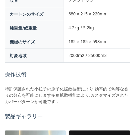
設置
680 × 215 × 220mm
カートンのサイズ
4.2kg / 5.2kg
純重量/総重量
185 × 185 × 598mm
機械のサイズ
2000m2 / 25000m3
対象地域
操作技術
特許保護された小粒子の原子化拡散技術により 効率的で均等な香
りの分布を可能にします多角拡散機能により,カスタマイズされた
カバーパターンが可能です..
製品ギャラリー