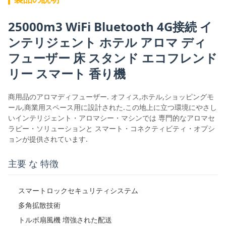
25000m3 WiFi Bluetooth 4G接続 イ
ンテリジェント ホテル アロマ ディ
フューザー 床 スタンド エコフレンド
リー スマート 香り機
商用品のアロマディフューザー. オフィス,ホテル,ショッピングモ
ール,商業用スペース用に設計された.この地上に立つ環境にやさし
いインテリジェント・アロマシー・マシンでは 専門的なアロマセ
ラピー・ソリューションと スマート・コネクティビティ・オプシ
ョンが提供されています.
主要 な 特徴
スマートロックセキュリティシステム
多角拡散技術
トルボ扇風機 増強された配送