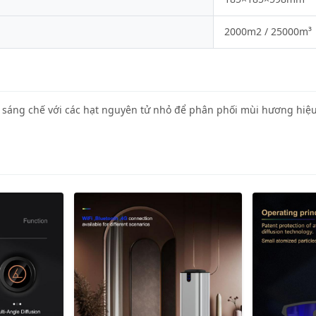
2000m2 / 25000m³
sáng chế với các hạt nguyên tử nhỏ để phân phối mùi hương hiệ