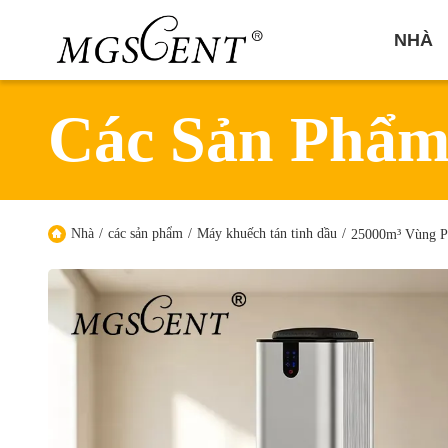
NHÀ
Các Sản Phẩ
Nhà
/
các sản phẩm
/
Máy khuếch tán tinh dầu
/
25000m³ Vùng P