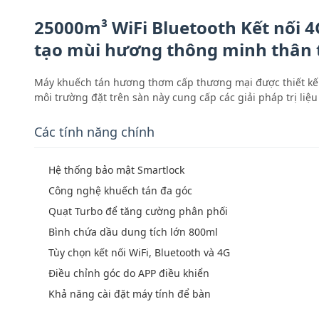
25000m³ WiFi Bluetooth Kết nối
tạo mùi hương thông minh thân 
Máy khuếch tán hương thơm cấp thương mại được thiết kế
môi trường đặt trên sàn này cung cấp các giải pháp trị li
Các tính năng chính
Hệ thống bảo mật Smartlock
Công nghệ khuếch tán đa góc
Quạt Turbo để tăng cường phân phối
Bình chứa dầu dung tích lớn 800ml
Tùy chọn kết nối WiFi, Bluetooth và 4G
Điều chỉnh góc do APP điều khiển
Khả năng cài đặt máy tính để bàn