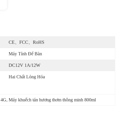
CE、FCC、RoHS
Máy Tính Để Bàn
DC12V 1A/12W
Hai Chất Lỏng Hóa
i 4G
, 
Máy khuếch tán hương thơm thông minh 800ml