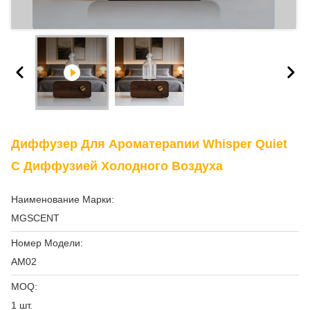
Диффузер Для Ароматерапии Whisper Quiet
С Диффузией Холодного Воздуха
Наименование Марки:
MGSCENT
Номер Модели:
AM02
MOQ:
1 шт.