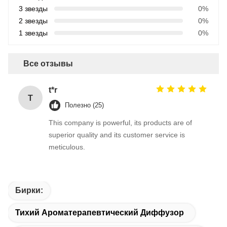
3 звезды
0%
2 звезды
0%
1 звезды
0%
Все отзывы
t*r
T
Полезно (25)
This company is powerful, its products are of
superior quality and its customer service is
meticulous.
Бирки:
Тихий Ароматерапевтический Диффузор