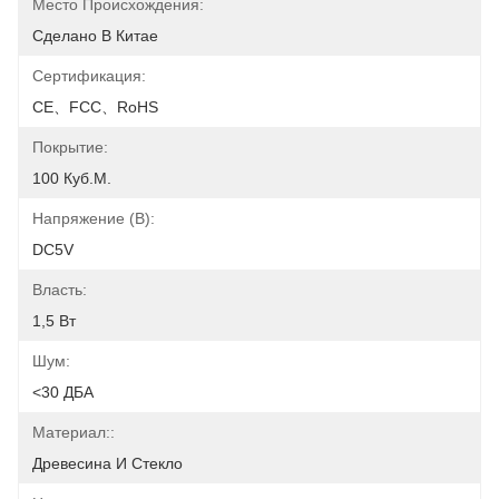
Место Происхождения:
Сделано В Китае
Сертификация:
CE、FCC、RoHS
Покрытие:
100 Куб.м.
Напряжение (В):
DC5V
Власть:
1,5 Вт
Шум:
<30 ДБА
Материал::
Древесина И Стекло