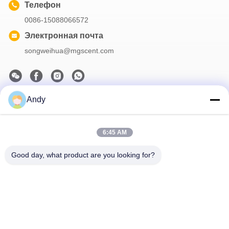
Телефон
0086-15088066572
Электронная почта
songweihua@mgscent.com
Andy
Наш бюллетень
Подпишитесь на нашу информационную рассылку для
получения скидок и прочего.
6:45 AM
Good day, what product are you looking for?