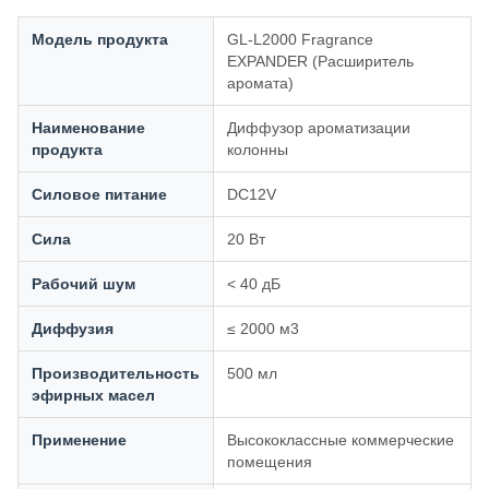
Модель продукта
GL-L2000 Fragrance
EXPANDER (Расширитель
аромата)
Наименование
Диффузор ароматизации
продукта
колонны
Силовое питание
DC12V
Сила
20 Вт
Рабочий шум
< 40 дБ
Диффузия
≤ 2000 м3
Производительность
500 мл
эфирных масел
Применение
Высококлассные коммерческие
помещения