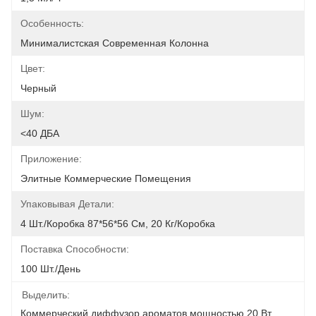
Особенность:
Минималистская Современная Колонна
Цвет:
Черный
Шум:
<40 ДБА
Приложение:
Элитные Коммерческие Помещения
Упаковывая Детали:
4 Шт./коробка 87*56*56 См, 20 Кг/коробка
Поставка Способности:
100 Шт./день
Выделить:
Коммерческий диффузор ароматов мощностью 20 Вт
, 