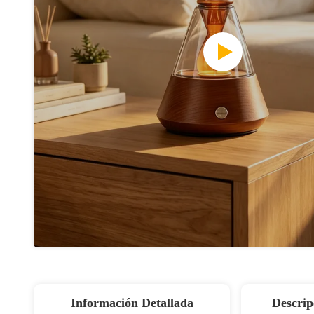
Información Detallada
Descrip