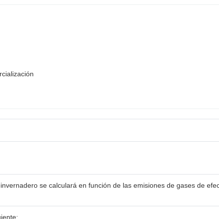
cialización
 invernadero se calculará en función de las emisiones de gases de efe
iente: