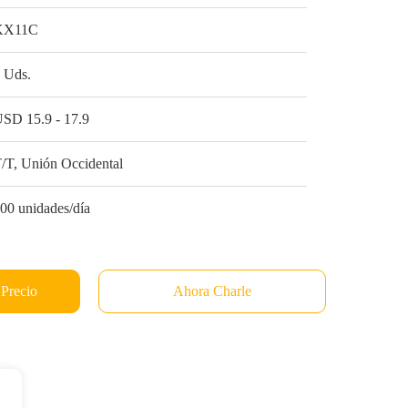
KX11C
 Uds.
SD 15.9 - 17.9
/T, Unión Occidental
00 unidades/día
 Precio
Ahora Charle