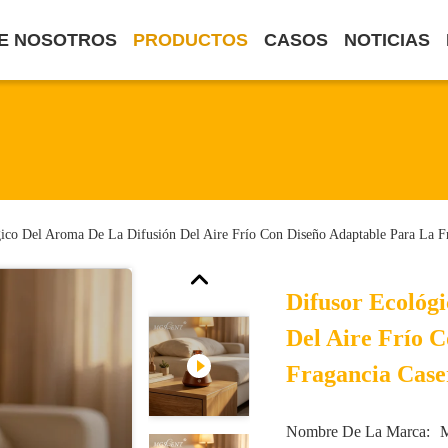
E NOSOTROS
PRODUCTOS
CASOS
NOTICIAS
ico Del Aroma De La Difusión Del Aire Frío Con Diseño Adaptable Para La F
Difusor Ecológ
Del Aire Frío 
Fragancia Case
Nombre De La Marca: