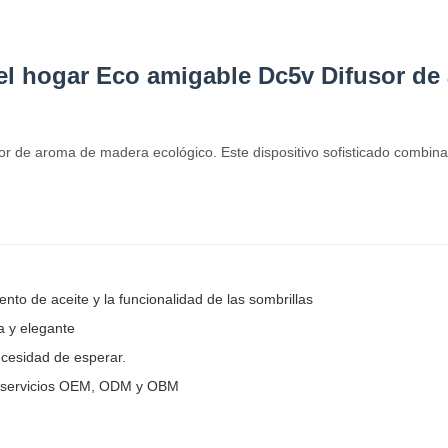
a el hogar Eco amigable Dc5v Difusor d
or de aroma de madera ecológico. Este dispositivo sofisticado combin
ento de aceite y la funcionalidad de las sombrillas
a y elegante
ecesidad de esperar.
os servicios OEM, ODM y OBM