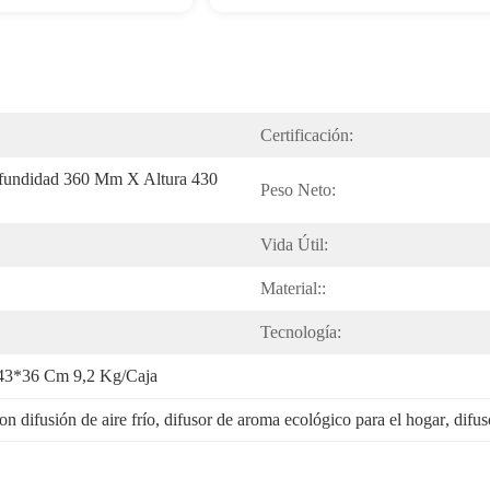
Certificación:
undidad 360 Mm X Altura 430 
Peso Neto:
Vida Útil:
Material::
Tecnología:
43*36 Cm 9,2 Kg/caja
n difusión de aire frío
, 
difusor de aroma ecológico para el hogar
, 
difus