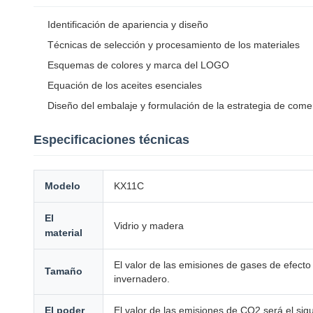
Identificación de apariencia y diseño
Técnicas de selección y procesamiento de los materiales
Esquemas de colores y marca del LOGO
Equación de los aceites esenciales
Diseño del embalaje y formulación de la estrategia de comer
Especificaciones técnicas
Modelo
KX11C
El
Vidrio y madera
material
El valor de las emisiones de gases de efecto
Tamaño
invernadero.
El poder
El valor de las emisiones de CO2 será el sigu