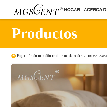
HOGAR
ACERCA D
Productos
Hogar
/
Productos
/
difusor de aroma de madera
/
Difusor Ecológ