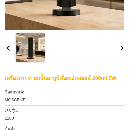
เครื่องกระจายกลิ่นอะลูมิเนียมอัลลอยด์ 200ml 5W
ชื่อแบรนด์:
MGSCENT
เลขรุ่น:
L200
ขั้นต่ำ: