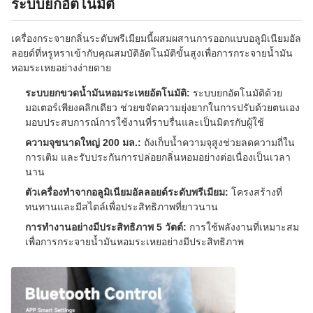
ระบบยกอัตโนมัติ
เครื่องกระจายกลิ่นระดับพรีเมียมนี้ผสมผสานการออกแบบอลูมิเนียมอัล
ลอยด์ที่หรูหราเข้ากับคุณสมบัติอัตโนมัติขั้นสูงเพื่อการกระจายน้ำมัน
หอมระเหยอย่างง่ายดาย
ระบบยกขวดน้ำมันหอมระเหยอัตโนมัติ:
ระบบยกอัตโนมัติด้วย
มอเตอร์เพียงคลิกเดียว ช่วยขจัดความยุ่งยากในการปรับด้วยตนเอง
มอบประสบการณ์การใช้งานที่ราบรื่นและเป็นมิตรกับผู้ใช้
ความจุขนาดใหญ่ 200 มล.:
ถังเก็บน้ำความจุสูงช่วยลดความถี่ใน
การเติม และรับประกันการปล่อยกลิ่นหอมอย่างต่อเนื่องเป็นเวลา
นาน
ตัวเครื่องทำจากอลูมิเนียมอัลลอยด์ระดับพรีเมียม:
โครงสร้างที่
ทนทานและมีสไตล์เพื่อประสิทธิภาพที่ยาวนาน
การทำงานอย่างมีประสิทธิภาพ 5 วัตต์:
การใช้พลังงานที่เหมาะสม
เพื่อการกระจายน้ำมันหอมระเหยอย่างมีประสิทธิภาพ