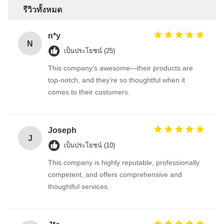
รีวิวทั้งหมด
n*y
N
เป็นประโยชน์ (25)
This company’s awesome—their products are
top-notch, and they’re so thoughtful when it
comes to their customers.
Joseph
J
เป็นประโยชน์ (10)
This company is highly reputable, professionally
competent, and offers comprehensive and
thoughtful services.