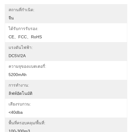
สถานที่กำเนิด:
จีน
ได้รับการรับรอง:
CE、FCC、RoHS
แรงดันไฟฟ้า:
DC5V/2A
ความจุของแบตเตอรี่:
5200mAh
การทำงาน:
ลิฟท์อัตโนมัติ
เสียงรบกวน:
<40dba
พื้นที่ครอบคลุม/พื้นที่:
100-300m3