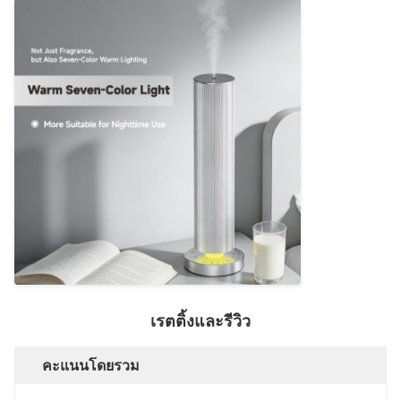
เรตติ้งและรีวิว
คะแนนโดยรวม