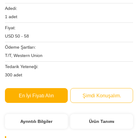
Adedi:
1 adet
Fiyat:
USD 50 - 58
Ödeme Şartları:
T/T, Western Union
Tedarik Yeteneği:
300 adet
En İyi Fiyatı Alın
Şimdi Konuşalım.
Ayrıntılı Bilgiler
Ürün Tanımı