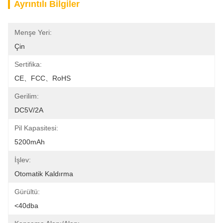
Ayrıntılı Bilgiler
Menşe Yeri:
Çin
Sertifika:
CE、FCC、RoHS
Gerilim:
DC5V/2A
Pil Kapasitesi:
5200mAh
İşlev:
Otomatik Kaldırma
Gürültü:
<40dba