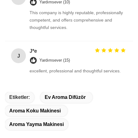
Yardımsever (10)
This company is highly reputable, professionally
competent, and offers comprehensive and
thoughtful services.
J*e
J
Yardımsever (15)
excellent, professional and thoughtful services.
Etiketler:
Ev Aroma Difüzör
Aroma Koku Makinesi
Aroma Yayma Makinesi