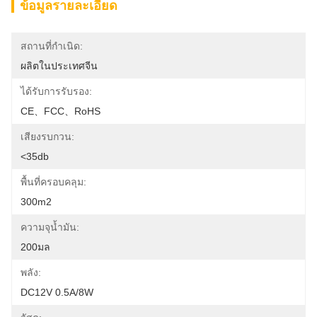
ข้อมูลรายละเอียด
สถานที่กำเนิด:
ผลิตในประเทศจีน
ได้รับการรับรอง:
CE、FCC、RoHS
เสียงรบกวน:
<35db
พื้นที่ครอบคลุม:
300m2
ความจุน้ำมัน:
200มล
พลัง:
DC12V 0.5A/8W