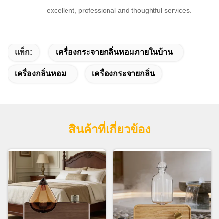
excellent, professional and thoughtful services.
แท็ก:
เครื่องกระจายกลิ่นหอมภายในบ้าน
เครื่องกลิ่นหอม
เครื่องกระจายกลิ่น
สินค้าที่เกี่ยวข้อง