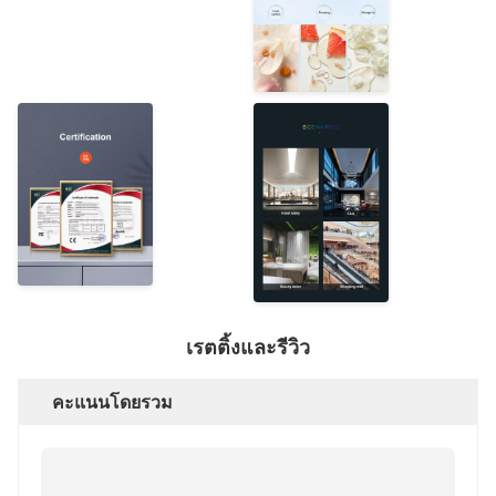
เรตติ้งและรีวิว
คะแนนโดยรวม