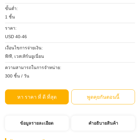
ขั้นต่ำ:
1 ชิ้น
ราคา:
USD 40-46
เงื่อนไขการจ่ายเงิน:
ที/ที, เวสเทิร์นยูเนี่ยน
ความสามารถในการจําหน่าย:
300 ชิ้น / วัน
หา ราคา ที่ ดี ที่สุด
พูดคุยกันตอนนี้
ข้อมูลรายละเอียด
คําอธิบายสินค้า