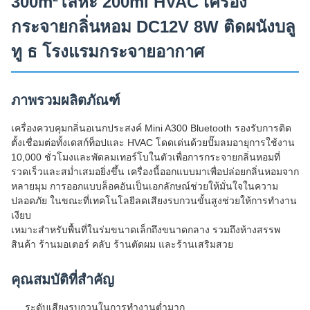
300m²โลหะ 200ml HVAC เครื่อง
กระจายกลิ่นหอม DC12V 8W ติดผนังบลู
ทู ธ โรงแรมกระจายอากาศ
ภาพรวมผลิตภัณฑ์
เครื่องควบคุมกลิ่นอเนกประสงค์ Mini A300 Bluetooth รองรับการติด
ตั้งเชื่อมต่อทั้งเดสก์ท็อปและ HVAC โดดเด่นด้วยปั๊มลมอายุการใช้งาน
10,000 ชั่วโมงและพัดลมเทอร์โบในตัวเพื่อการกระจายกลิ่นหอมที่
รวดเร็วและสม่ำเสมอยิ่งขึ้น เครื่องนี้ออกแบบมาเพื่อปล่อยกลิ่นหอมจาก
หลายมุม การออกแบบล็อคอันเป็นเอกลักษณ์ช่วยให้มั่นใจในความ
ปลอดภัย ในขณะที่เทคโนโลยีลดเสียงรบกวนขั้นสูงช่วยให้การทำงาน
เงียบ
เหมาะสำหรับพื้นที่ในร่มขนาดเล็กถึงขนาดกลาง รวมถึงห้างสรรพ
สินค้า ร้านมอเตอร์ คลับ ร้านตัดผม และร้านเสริมสวย
คุณสมบัติที่สำคัญ
ระดับเสียงรบกวนในการทำงานต่ำมาก