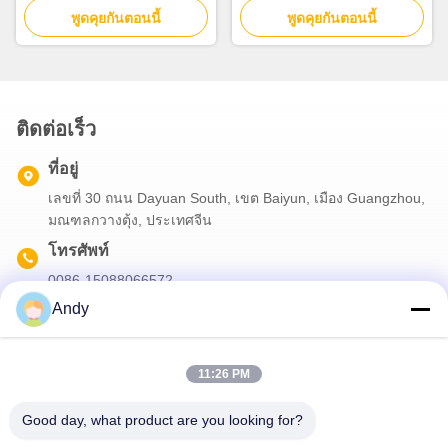
พูดคุยกันตอนนี้
กระจายลมเย็น
พูดคุยกันตอนนี้
ติดต่อเร็ว
ที่อยู่
เลขที่ 30 ถนน Dayuan South, เขต Baiyun, เมือง Guangzhou,
มณฑลกวางตุ้ง, ประเทศจีน
โทรศัพท์
0086-15088066572
Andy
อีเมล
songweihua@mgscent.com
11:26 PM
Good day, what product are you looking for?