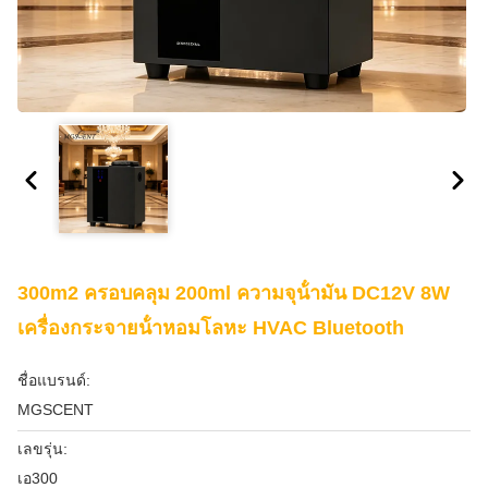
300m2 ครอบคลุม 200ml ความจุน้ํามัน DC12V 8W
เครื่องกระจายน้ําหอมโลหะ HVAC Bluetooth
ชื่อแบรนด์:
MGSCENT
เลขรุ่น:
เอ300