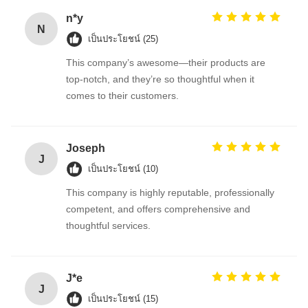
n*y
N
เป็นประโยชน์ (25)
This company’s awesome—their products are
top-notch, and they’re so thoughtful when it
comes to their customers.
Joseph
J
เป็นประโยชน์ (10)
This company is highly reputable, professionally
competent, and offers comprehensive and
thoughtful services.
J*e
J
เป็นประโยชน์ (15)