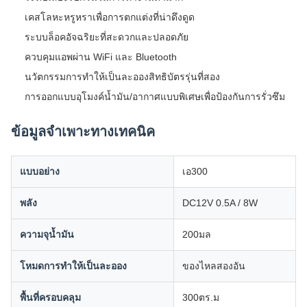
เคสโลหะหรูหราเพื่อการตกแต่งที่น่าดึงดูด
ระบบล็อคอัจฉริยะที่สะดวกและปลอดภัย
ควบคุมแอพผ่าน WiFi และ Bluetooth
นวัตกรรมการทำให้เป็นละอองสิทธิบัตรรุ่นที่สอง
การออกแบบอุโมงค์น้ำมัน/อากาศแบบพิเศษเพื่อป้องกันการรั่วซึม
ข้อมูลจำเพาะทางเทคนิค
แบบอย่าง
เอ300
พลัง
DC12V 0.5A / 8W
ความจุน้ำมัน
200มล
โหมดการทำให้เป็นละออง
ของไหลสองอัน
พื้นที่ครอบคลุม
300ตร.ม