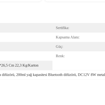
Sertifika:
Kapsama Alanı:
Güç:
Renk:
*26,5 Cm 22,3 Kg/karton
difüzörü
, 
200ml yağ kapasitesi Bluetooth difüzörü
, 
DC12V 8W metal 