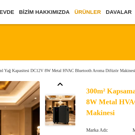
EVDE
BIZIM HAKKIMIZDA
ÜRÜNLER
DAVALAR
l Yağ Kapasitesi DC12V 8W Metal HVAC Bluetooth Aroma Difüzör Makines
300m² Kapsama
8W Metal HVAC
Makinesi
Marka Adı: