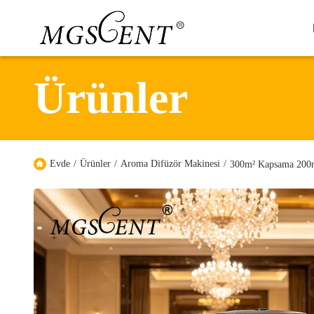
Ürünler
Evde
/
Ürünler
/
Aroma Difüzör Makinesi
/
300m² Kapsama 200m