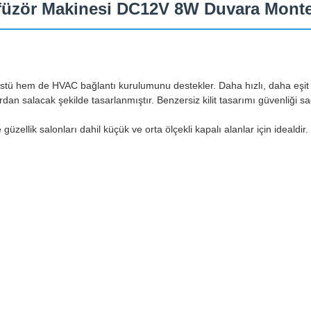
üzör Makinesi DC12V 8W Duvara Monte 
tü hem de HVAC bağlantı kurulumunu destekler. Daha hızlı, daha eşit 
rdan salacak şekilde tasarlanmıştır. Benzersiz kilit tasarımı güvenliği s
üzellik salonları dahil küçük ve orta ölçekli kapalı alanlar için idealdir.