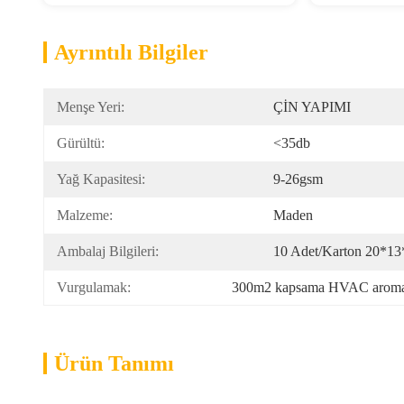
Ayrıntılı Bilgiler
Menşe Yeri:
ÇİN YAPIMI
Gürültü:
<35db
Yağ Kapasitesi:
9-26gsm
Malzeme:
Maden
Ambalaj Bilgileri:
10 Adet/karton 20*13
Vurgulamak:
300m2 kapsama HVAC aroma 
Ürün Tanımı