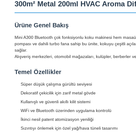
300m² Metal 200ml HVAC Aroma Dif
Ürüne Genel Bakış
Mini A300 Bluetooth çok fonksiyonlu koku makinesi hem masaüs
pompası ve dahili turbo fana sahip bu ünite, kokuyu çeşitli açıla
sağlar.
Alışveriş merkezleri, otomobil mağazaları, kulüpler, berberler ve g
Temel Özellikler
Süper düşük çalışma gürültü seviyesi
Dekoratif çekicilik için zarif metal gövde
Kullanışlı ve güvenli akıllı kilit sistemi
WiFi ve Bluetooth üzerinden uygulama kontrolü
İkinci nesil patent atomizasyon yeniliği
Sızıntıyı önlemek için özel yağ/hava tüneli tasarımı