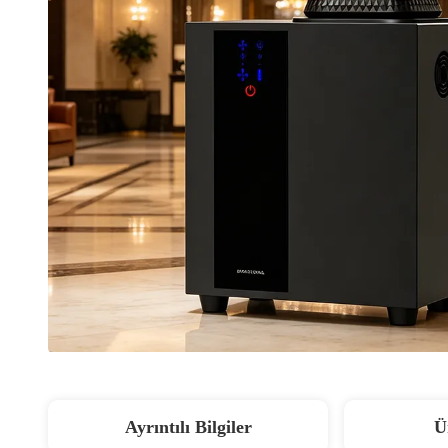
Ayrıntılı Bilgiler
Ü