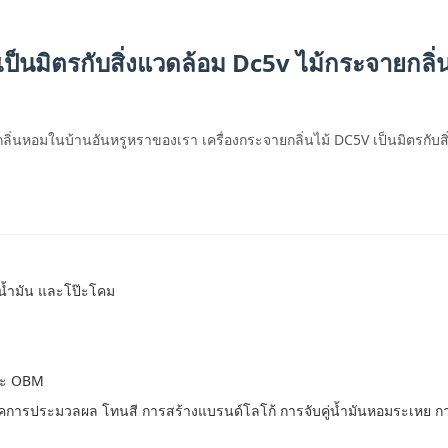
ราเป็นมิตรกับสิ่งแวดล้อม Dc5v ไม้กระจายก
ิ่นหอมในบ้านอันหรูหราของเรา เครื่องกระจายกลิ่นไม้ DC5V เป็นมิตรกับสิ
้ำมัน และโป๊ะโคม
และ OBM
ทคนิคการประมวลผล โทนสี การสร้างแบรนด์โลโก้ การจับคู่น้ำมันหอมระเ