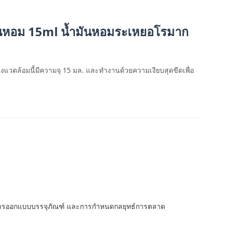
ลิ่นหอม 15ml น้ำมันหอมระเหยอโรมาก
่งแวดล้อมนี้มีความจุ 15 มล. และทำงานด้วยความเงียบสุดขีดเพื่อ
หย การออกแบบบรรจุภัณฑ์ และการกำหนดกลยุทธ์การตลาด