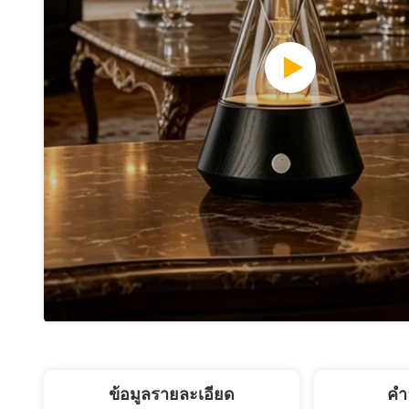
ข้อมูลรายละเอียด
คํา