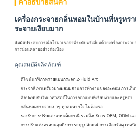
คําอธิบายสินค้า
เครื่องกระจายกลิ่นหอมในบ้านที่หรูห
ระจายเงียบมาก
สัมผัสประสบการณ์อโรมาเธอราพีระดับพรีเมี่ยมด้วยเครื่องกระจายกล
การผ่อนคลายอย่างต่อเนื่อง
คุณสมบัติผลิตภัณฑ์
ดีไซน์นาฬิกาทรายแบบกระจก 2-Fluid Art
กระจกสีเทาเพรียวบางผสมผสานการทำงานของอะตอม การเก็บน
ศิลปะพบกับวิทยาศาสตร์ในการออกแบบที่เรียบง่ายและหรูหรา
กลิ่นหอมกระจายเบาๆ ทุกลมหายใจ ไม่ต้องรอ
รองรับการปรับแต่งแบบเต็มกรณี รวมถึงบริการ OEM, ODM 
การปรับแต่งครอบคลุมถึงการระบุรูปลักษณ์ การเลือกวัสดุ เ