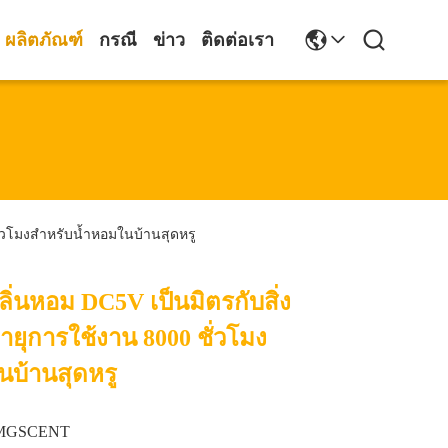
ผลิตภัณฑ์
กรณี
ข่าว
ติดต่อเรา
ั่วโมงสำหรับน้ำหอมในบ้านสุดหรู
ลิ่นหอม DC5V เป็นมิตรกับสิ่ง
ยุการใช้งาน 8000 ชั่วโมง
นบ้านสุดหรู
MGSCENT