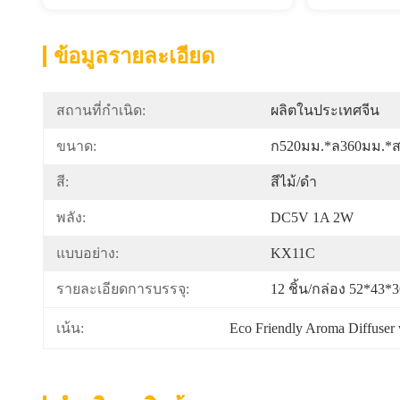
ข้อมูลรายละเอียด
สถานที่กำเนิด:
ผลิตในประเทศจีน
ขนาด:
ก520มม.*ล360มม.*
สี:
สีไม้/ดำ
พลัง:
DC5V 1A 2W
แบบอย่าง:
KX11C
รายละเอียดการบรรจุ:
12 ชิ้น/กล่อง 52*43*3
Eco Friendly Aroma Diffuser
เน้น: