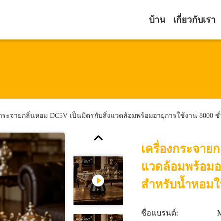
บ้าน
เกี่ยวกับเรา
งกระจายกลิ่นหอม DC5V เป็นมิตรกับสิ่งแวดล้อมพร้อมอายุการใช้งาน 8000 ช
เครื่องกระจายก
แวดล้อมพร้อมอา
สำหรับน้ำหอมใ
ชื่อแบรนด์: