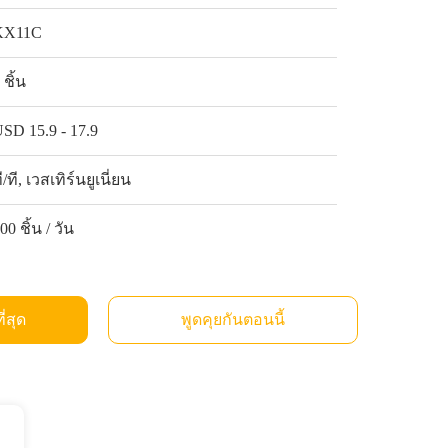
KX11C
 ชิ้น
SD 15.9 - 17.9
ี/ที, เวสเทิร์นยูเนี่ยน
00 ชิ้น / วัน
ี่สุด
พูดคุยกันตอนนี้