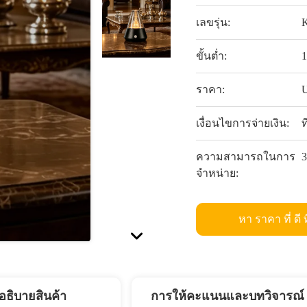
เลขรุ่น:
ขั้นต่ำ:
1
ราคา:
U
เงื่อนไขการจ่ายเงิน:
ท
ความสามารถในการ
3
จําหน่าย:
หา ราคา ที่ ดี ท
อธิบายสินค้า
การให้คะแนนและบทวิจารณ์