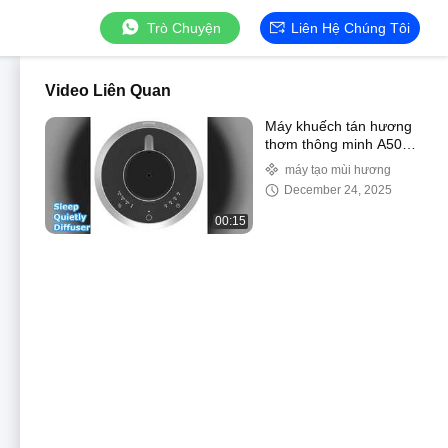
Trò Chuyện
Liên Hệ Chúng Tôi
Video Liên Quan
Máy khuếch tán hương
thơm thông minh A500
Ngủ yên tĩnh
máy tạo mùi hương
December 24, 2025
00:15