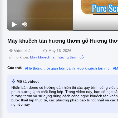
Máy khuếch tán hương thơm gỗ Hương thơm
Video khác
May 16, 2026
Từ khóa:
Máy khuếch tán hương thơm gỗ
Các thẻ:
#
Hệ thống thời gian bốn bánh
#
bộ khuếch tán mùi
#
M
Mô tả video:
Nhận bản demo có hướng dẫn hiển thị các quy trình công việc
phun sương lạnh chất lỏng kép. Trong video này, bạn sẽ học cá
hương thơm và sử dụng đúng cách công nghệ khuếch tán không k
bước thiết lập thực tế, các phương pháp bảo trì tốt nhất và cá
nghiệp này.