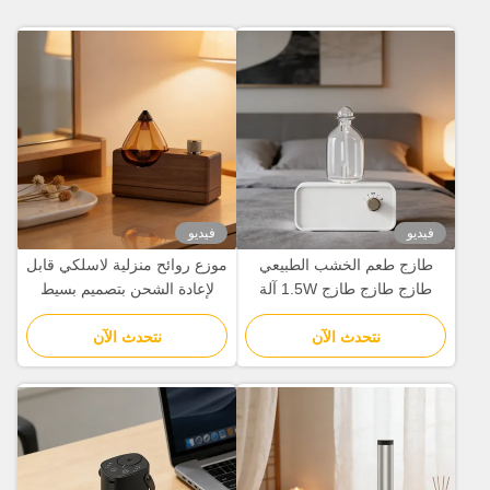
فيديو
فيديو
طازج طعم الخشب الطبيعي
موزع روائح منزلية لاسلكي قابل
طازج طازج طازج 1.5W آلة
لإعادة الشحن بتصميم بسيط
رائحة الهواء التجارية
كلاسيكي
نتحدث الآن
نتحدث الآن