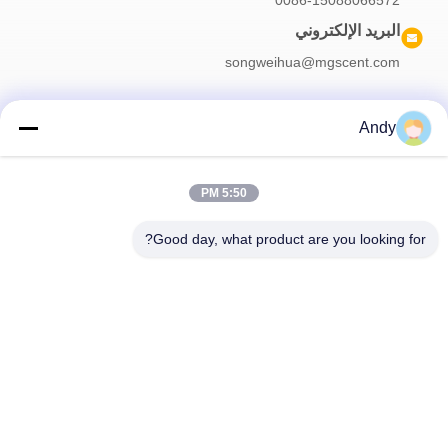
البريد الإلكتروني
songweihua@mgscent.com
Andy
نشرتنا الإخبارية
5:50 PM
اشترك في نشرتنا الإخبارية للحصول على خصومات وأكثر.
Good day, what product are you looking for?
اتصل بنا