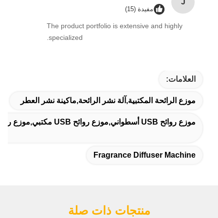
J
مفيدة (15)
The product portfolio is extensive and highly
specialized.
العلامات:
موزع الرائحة المكتبية,آلة نشر الرائحة,ماكينة نشر العطر
موزع روائح USB أسطواني,موزع روائح USB مكتبي,موزع روائح مكتبي 6 واط
Fragrance Diffuser Machine
منتجات ذات صلة