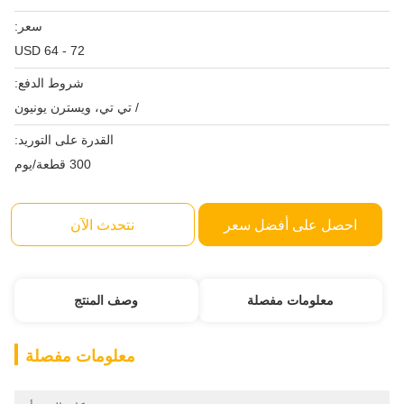
سعر:
USD 64 - 72
شروط الدفع:
/ تي تي، ويسترن يونيون
القدرة على التوريد:
300 قطعة/يوم
احصل على أفضل سعر
نتحدث الآن
معلومات مفصلة
وصف المنتج
معلومات مفصلة