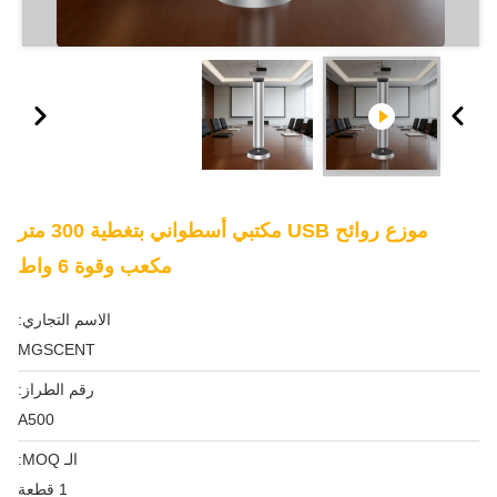
موزع روائح USB مكتبي أسطواني بتغطية 300 متر
مكعب وقوة 6 واط
الاسم التجاري:
MGSCENT
رقم الطراز:
A500
الـ MOQ:
1 قطعة