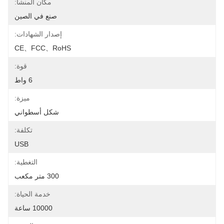
مكان المنشأ:
صنع في الصين
إصدار الشهادات:
CE、FCC、RoHS
قوة:
6 واط
ميزة:
شكل أسطواني
تكلفة:
USB
التغطية:
300 متر مكعب
خدمة الحياة:
10000 ساعة