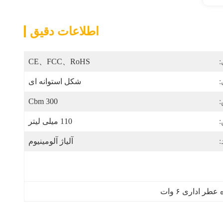
اطلاعات دقیق
:
CE、FCC、RoHS
:
شکل استوانه ای
300 Cbm
110 میلی لیتر
:
آلیاژ آلومینیوم
ر اداری ۶ وات