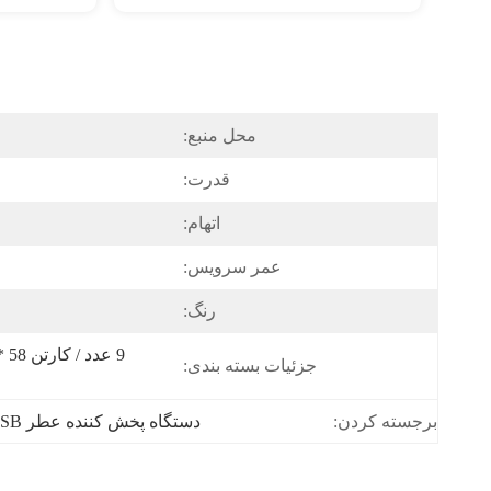
محل منبع:
قدرت:
اتهام:
عمر سرویس:
رنگ:
جزئیات بسته بندی:
دستگاه پخش کننده عطر USB استوانه‌ای
برجسته کردن: