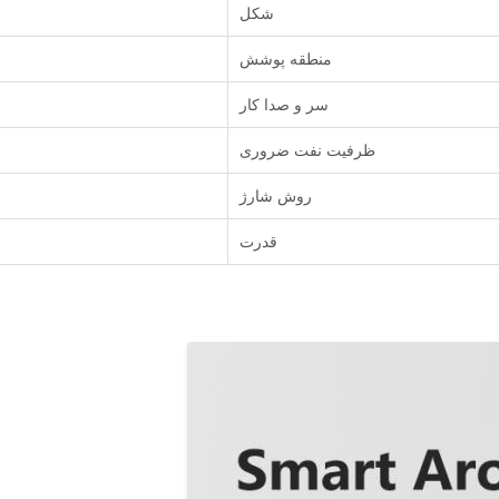
شکل
منطقه پوشش
سر و صدا کار
ظرفیت نفت ضروری
روش شارژ
قدرت