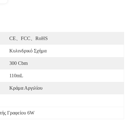
CE、FCC、RoHS
Κυλινδρικό Σχήμα
300 Cbm
110mL
Κράμα Αργιλίου
τής Γραφείου 6W