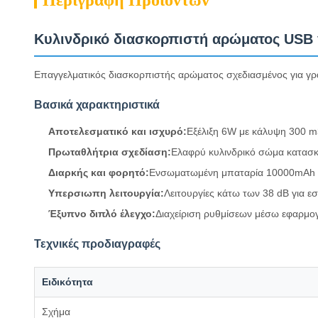
Περιγραφή Προϊόντων
Κυλινδρικό διασκορπιστή αρώματος USB 
Επαγγελματικός διασκορπιστής αρώματος σχεδιασμένος για γρα
Βασικά χαρακτηριστικά
Αποτελεσματικό και ισχυρό:
Εξέλιξη 6W με κάλυψη 300 m
Πρωταθλήτρια σχεδίαση:
Ελαφρύ κυλινδρικό σώμα κατασκ
Διαρκής και φορητό:
Ενσωματωμένη μπαταρία 10000mAh γι
Υπερσιωπη λειτουργία:
Λειτουργίες κάτω των 38 dB για ε
Έξυπνο διπλό έλεγχο:
Διαχείριση ρυθμίσεων μέσω εφαρμογ
Τεχνικές προδιαγραφές
Ειδικότητα
Σχήμα