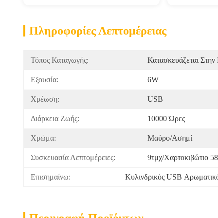
Πληροφορίες Λεπτομέρειας
Τόπος Καταγωγής:
Κατασκευάζεται Στην 
Εξουσία:
6W
Χρέωση:
USB
Διάρκεια Ζωής:
10000 Ώρες
Χρώμα:
Μαύρο/Ασημί
Συσκευασία Λεπτομέρειες:
9τμχ/χαρτοκιβώτιο 5
Επισημαίνω:
Κυλινδρικός USB Αρωματικό