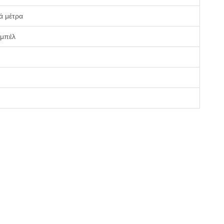
ά μέτρα
ιμπέλ