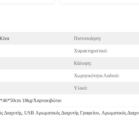
Κίνα
Πιστοποίηση:
Χαρακτηριστικό:
Κάλυψη:
Χωρητικότητα Λαδιού:
Υλικό:
8*46*50cm 18kg/χαρτοκιβώτιο
ς Διαχυτής
, 
USB Αρωματικός Διαχυτής Γραφείου
, 
Αρωματικός Διαχυ