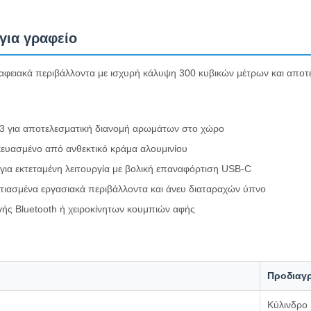
για γραφείο
φειακά περιβάλλοντα με ισχυρή κάλυψη 300 κυβικών μέτρων και αποτε
3 για αποτελεσματική διανομή αρωμάτων στο χώρο
ευασμένο από ανθεκτικό κράμα αλουμινίου
α εκτεταμένη λειτουργία με βολική επαναφόρτιση USB-C
στιασμένα εργασιακά περιβάλλοντα και άνευ διαταραχών ύπνο
ής Bluetooth ή χειροκίνητων κουμπιών αφής
Προδιαγ
Κύλινδρο