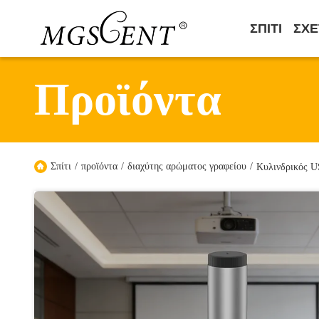
ΣΠΊΤΙ
ΣΧΕ
Προϊόντα
Σπίτι
/
προϊόντα
/
διαχύτης αρώματος γραφείου
/
Κυλινδρικός U