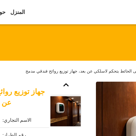
المنزل
حول
ى الحائط بتحكم لاسلكي عن بعد، جهاز توزيع روائح فندقي مدمج
جهاز توزيع روا
عن ب
الاسم التجاري:
رقم الطراز: