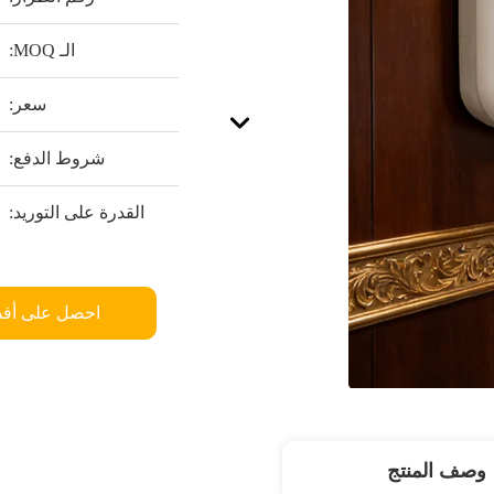
الـ MOQ:
سعر:
شروط الدفع:
القدرة على التوريد:
احصل على أف
وصف المنتج