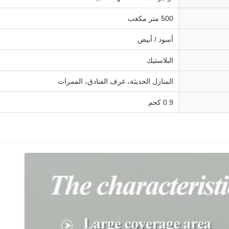
500 متر مكعب
أسود / أبيض
البلاستيك
المنازل الحديثة، غرف الفنادق، الممرات
0.9 كجم