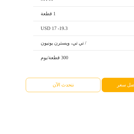
1 قطعة
USD 17 -19.3
/ تي تي، ويسترن يونيون
300 قطعة/يوم
ضل سعر
نتحدث الآن