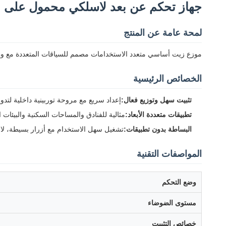
جهاز تحكم عن بعد لاسلكي محمول على ا
لمحة عامة عن المنتج
موزع زيت أساسي متعدد الاستخدامات مصمم للسياقات المتعددة مع وظي
الخصائص الرئيسية
تثبيت سهل وتوزيع فعال:
إعداد سريع مع مروحة توربينية داخلية لتدو
تطبيقات متعددة الأبعاد:
مثالية للفنادق والمساحات السكنية والبيئات ا
البساطة بدون تطبيقات:
تشغيل سهل الاستخدام مع أزرار بسيطة، لا 
المواصفات التقنية
وضع التحكم
مستوى الضوضاء
خصائص التثبيت