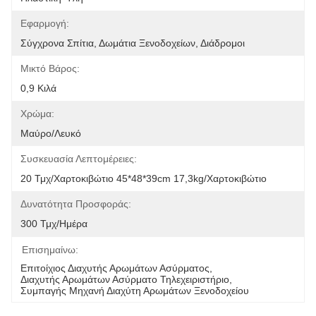
Εφαρμογή:
Σύγχρονα Σπίτια, Δωμάτια Ξενοδοχείων, Διάδρομοι
Μικτό Βάρος:
0,9 Κιλά
Χρώμα:
Μαύρο/Λευκό
Συσκευασία Λεπτομέρειες:
20 Τμχ/χαρτοκιβώτιο 45*48*39cm 17,3kg/χαρτοκιβώτιο
Δυνατότητα Προσφοράς:
300 Τμχ/ημέρα
Επισημαίνω:
Επιτοίχιος Διαχυτής Αρωμάτων Ασύρματος
, 
Διαχυτής Αρωμάτων Ασύρματο Τηλεχειριστήριο
, 
Συμπαγής Μηχανή Διαχύτη Αρωμάτων Ξενοδοχείου