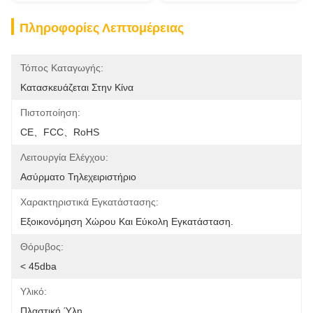
Πληροφορίες Λεπτομέρειας
Τόπος Καταγωγής:
Κατασκευάζεται Στην Κίνα
Πιστοποίηση:
CE、FCC、RoHS
Λειτουργία Ελέγχου:
Ασύρματο Τηλεχειριστήριο
Χαρακτηριστικά Εγκατάστασης:
Εξοικονόμηση Χώρου Και Εύκολη Εγκατάσταση.
Θόρυβος:
< 45dba
Υλικό:
Πλαστική Ύλη