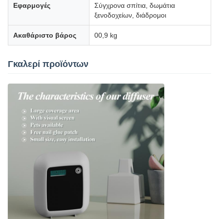
Εφαρμογές
Σύγχρονα σπίτια, δωμάτια
ξενοδοχείων, διάδρομοι
Ακαθάριστο βάρος
00,9 kg
Γκαλερί προϊόντων