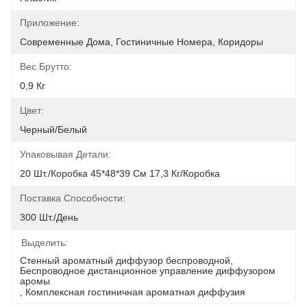
Приложение:
Современные Дома, Гостиничные Номера, Коридоры
Вес Брутто:
0,9 Кг
Цвет:
Черный/Белый
Упаковывая Детали:
20 Шт./коробка 45*48*39 См 17,3 Кг/коробка
Поставка Способности:
300 Шт./день
Выделить:
Стенный ароматный диффузор беспроводной
, 
Беспроводное дистанционное управление диффузором 
аромы
, 
Комплексная гостиничная ароматная диффузия