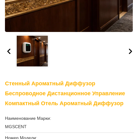
Стенный Ароматный Диффузор
Беспроводное Дистанционное Управление
Компактный Отель Ароматный Диффузор
Наименование Марки:
MGSCENT
Номер Модели: