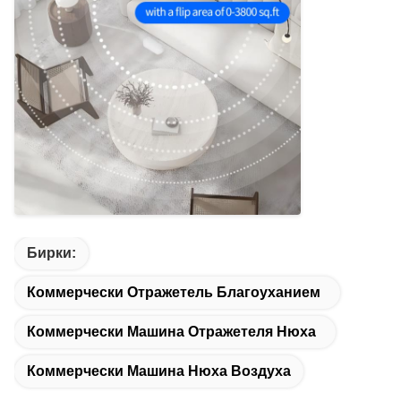
Бирки:
Коммерчески Отражетель Благоуханием
Коммерчески Машина Отражетеля Нюха
Коммерчески Машина Нюха Воздуха