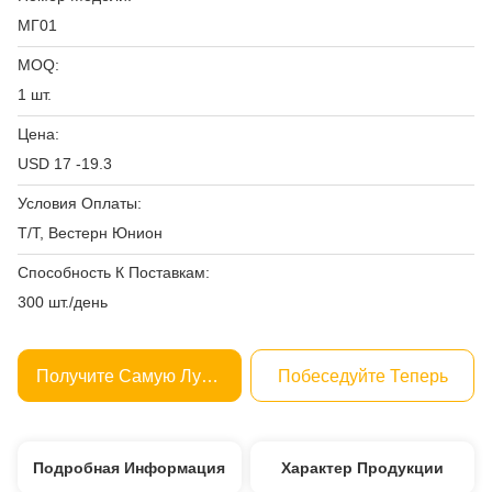
МГ01
MOQ:
1 шт.
Цена:
USD 17 -19.3
Условия Оплаты:
Т/Т, Вестерн Юнион
Способность К Поставкам:
300 шт./день
Получите Самую Лучшую Цену
Побеседуйте Теперь
Подробная Информация
Характер Продукции