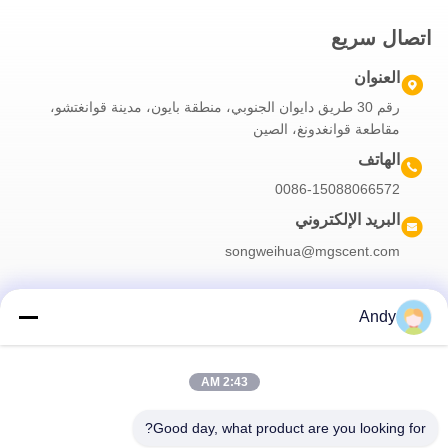
اتصال سريع
العنوان
رقم 30 طريق دايوان الجنوبي، منطقة بايون، مدينة قوانغتشو،
مقاطعة قوانغدونغ، الصين
الهاتف
0086-15088066572
البريد الإلكتروني
songweihua@mgscent.com
Andy
نشرتنا الإخبارية
2:43 AM
اشترك في نشرتنا الإخبارية للحصول على خصومات وأكثر.
Good day, what product are you looking for?