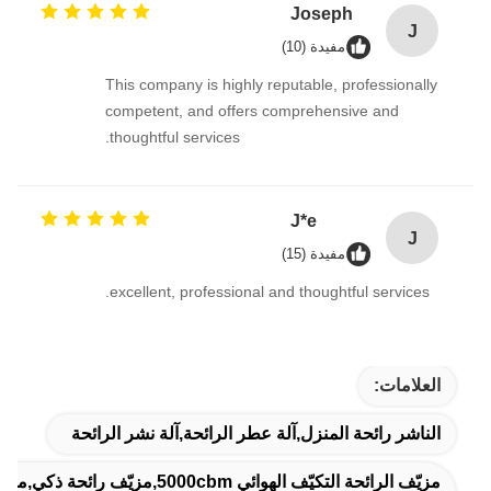
Joseph
J
مفيدة (10)
This company is highly reputable, professionally
competent, and offers comprehensive and
thoughtful services.
J*e
J
مفيدة (15)
excellent, professional and thoughtful services.
العلامات:
الناشر رائحة المنزل,آلة عطر الرائحة,آلة نشر الرائحة
مزيّف الرائحة التكيّف الهوائي 5000cbm,مزيّف رائحة ذكي,مضخم رائحة ذكي 5000 كربم