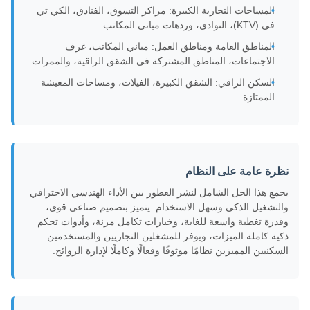
المساحات التجارية الكبيرة: مراكز التسوق، الفنادق، الكي تي
في (KTV)، النوادي، وردهات مباني المكاتب
المناطق العامة ومناطق العمل: مباني المكاتب، غرف
الاجتماعات، المناطق المشتركة في الشقق الراقية، والممرات
السكن الراقي: الشقق الكبيرة، الفيلات، ومساحات المعيشة
الممتازة
نظرة عامة على النظام
يجمع هذا الحل الشامل لنشر العطور بين الأداء الهندسي الاحترافي
والتشغيل الذكي وسهل الاستخدام. يتميز بتصميم صناعي قوي،
وقدرة تغطية واسعة للغاية، وخيارات تكامل مرنة، وأدوات تحكم
ذكية كاملة الميزات، ويوفر للمشغلين التجاريين والمستخدمين
السكنيين المميزين نظامًا موثوقًا وفعالًا وكاملًا لإدارة الروائح.