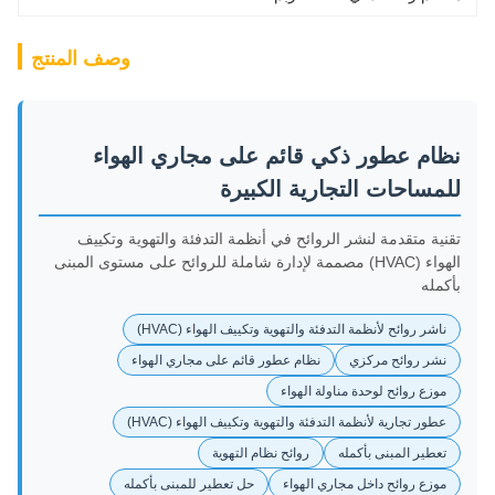
وصف المنتج
نظام عطور ذكي قائم على مجاري الهواء
للمساحات التجارية الكبيرة
تقنية متقدمة لنشر الروائح في أنظمة التدفئة والتهوية وتكييف
الهواء (HVAC) مصممة لإدارة شاملة للروائح على مستوى المبنى
بأكمله
ناشر روائح لأنظمة التدفئة والتهوية وتكييف الهواء (HVAC)
نشر روائح مركزي
نظام عطور قائم على مجاري الهواء
موزع روائح لوحدة مناولة الهواء
عطور تجارية لأنظمة التدفئة والتهوية وتكييف الهواء (HVAC)
تعطير المبنى بأكمله
روائح نظام التهوية
موزع روائح داخل مجاري الهواء
حل تعطير للمبنى بأكمله