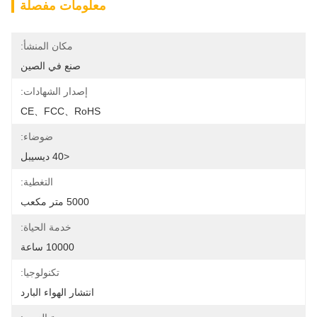
معلومات مفصلة
مكان المنشأ:
صنع في الصين
إصدار الشهادات:
CE、FCC、RoHS
ضوضاء:
<40 ديسيبل
التغطية:
5000 متر مكعب
خدمة الحياة:
10000 ساعة
تكنولوجيا:
انتشار الهواء البارد