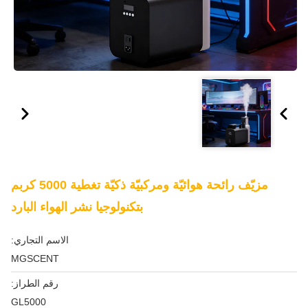
مزيّف رائحة هوائيّة ومركبيّة ذكيّة تغطية 5000 كربم
بتكنولوجيا نشر الهواء البارد
الاسم التجاري:
MGSCENT
رقم الطراز:
GL5000