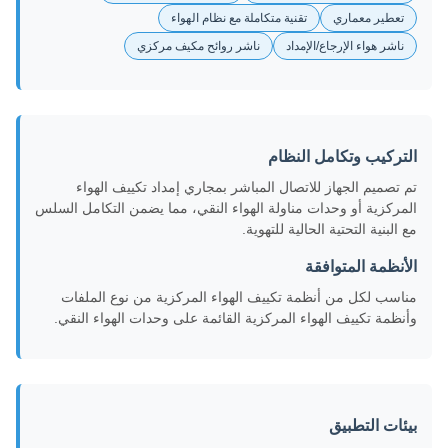
تعطير معماري
تقنية متكاملة مع نظام الهواء
ناشر هواء الإرجاع/الإمداد
ناشر روائح مكيف مركزي
التركيب وتكامل النظام
تم تصميم الجهاز للاتصال المباشر بمجاري إمداد تكييف الهواء
المركزية أو وحدات مناولة الهواء النقي، مما يضمن التكامل السلس
مع البنية التحتية الحالية للتهوية.
الأنظمة المتوافقة
مناسب لكل من أنظمة تكييف الهواء المركزية من نوع الملفات
وأنظمة تكييف الهواء المركزية القائمة على وحدات الهواء النقي.
بيئات التطبيق