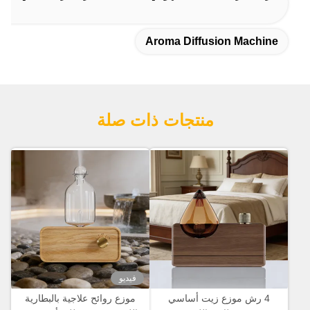
Aroma Diffusion Machine
منتجات ذات صلة
فيديو
4 رش موزع زيت أساسي
موزع روائح علاجية بالبطارية