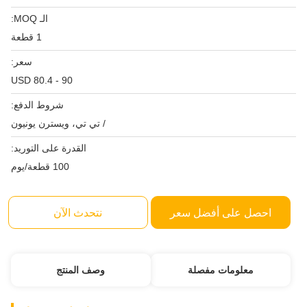
الـ MOQ:
1 قطعة
سعر:
USD 80.4 - 90
شروط الدفع:
/ تي تي، ويسترن يونيون
القدرة على التوريد:
100 قطعة/يوم
احصل على أفضل سعر
نتحدث الآن
معلومات مفصلة
وصف المنتج