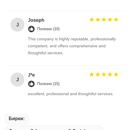
Joseph
J
Полезно (10)
This company is highly reputable, professionally
competent, and offers comprehensive and
thoughtful services.
J*e
J
Полезно (15)
excellent, professional and thoughtful services.
Бирки: