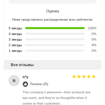
Оценка
Ниже представлено распределение всех рейтингов:
5 звезды
100%
4 звезды
0%
3 звезды
0%
2 звезды
0%
1 звезды
0%
Все отзывы
n*y
N
Полезно (25)
This company’s awesome—their products are
top-notch, and they’re so thoughtful when it
comes to their customers.