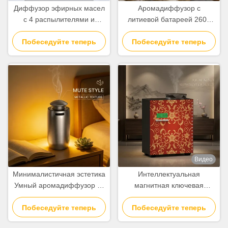
Диффузор эфирных масел
Аромадиффузор с
с 4 распылителями и
литиевой батареей 2600
литиевой батареей 2600
мАч, минималистичный
мАч, аромадиффузор для
Побеседуйте теперь
Побеседуйте теперь
диффузор холодного
дома
воздуха
Видео
Минималистичная эстетика
Интеллектуальная
Умный аромадиффузор из
магнитная ключевая
алюминиевого сплава с
ароматная диффузерная
диффузией холодным
Побеседуйте теперь
машина с алюминиевым
Побеседуйте теперь
воздухом
сплавом