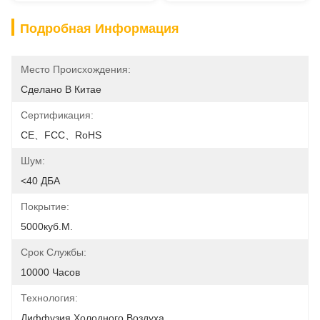
Подробная Информация
Место Происхождения:
Сделано В Китае
Сертификация:
CE、FCC、RoHS
Шум:
<40 ДБА
Покрытие:
5000куб.м.
Срок Службы:
10000 Часов
Технология:
Диффузия Холодного Воздуха