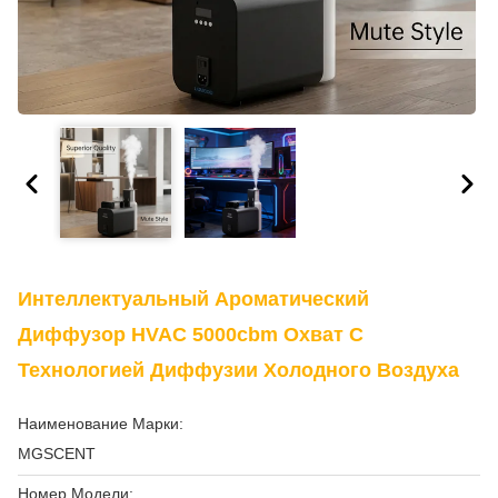
Интеллектуальный Ароматический
Диффузор HVAC 5000cbm Охват С
Технологией Диффузии Холодного Воздуха
Наименование Марки:
MGSCENT
Номер Модели: