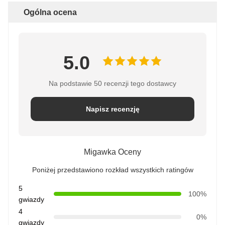
Ogólna ocena
5.0
Na podstawie 50 recenzji tego dostawcy
Napisz recenzję
Migawka Oceny
Poniżej przedstawiono rozkład wszystkich ratingów
5
100%
gwiazdy
4
0%
gwiazdy