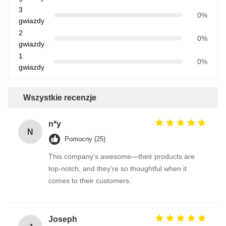
3
0%
gwiazdy
2
0%
gwiazdy
1
0%
gwiazdy
Wszystkie recenzje
n*y
N
Pomocny (25)
This company’s awesome—their products are
top-notch, and they’re so thoughtful when it
comes to their customers.
Joseph