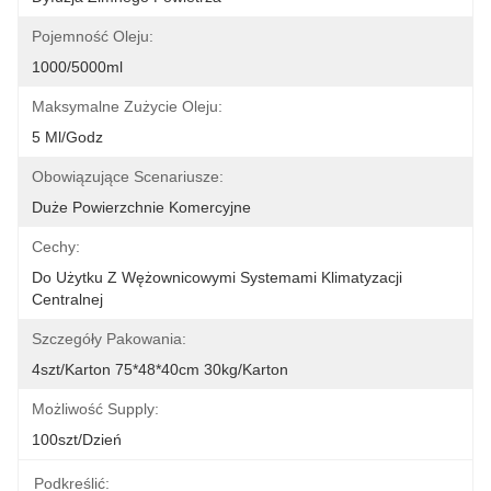
Pojemność Oleju:
1000/5000ml
Maksymalne Zużycie Oleju:
5 Ml/godz
Obowiązujące Scenariusze:
Duże Powierzchnie Komercyjne
Cechy:
Do Użytku Z Wężownicowymi Systemami Klimatyzacji 
Centralnej
Szczegóły Pakowania:
4szt/karton 75*48*40cm 30kg/karton
Możliwość Supply:
100szt/dzień
Podkreślić: