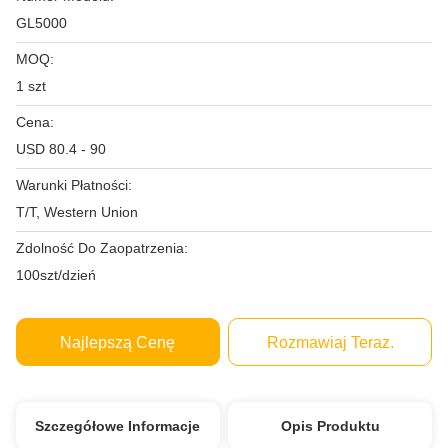
GL5000
MOQ:
1 szt
Cena:
USD 80.4 - 90
Warunki Płatności:
T/T, Western Union
Zdolność Do Zaopatrzenia:
100szt/dzień
Najlepszą Cenę
Rozmawiaj Teraz.
Szczegółowe Informacje
Opis Produktu