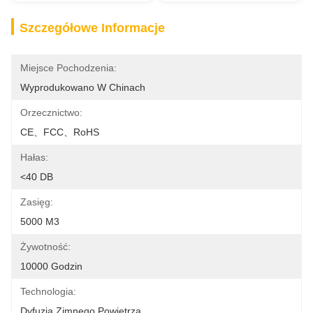
Szczegółowe Informacje
Miejsce Pochodzenia:
Wyprodukowano W Chinach
Orzecznictwo:
CE、FCC、RoHS
Hałas:
<40 DB
Zasięg:
5000 M3
Żywotność:
10000 Godzin
Technologia:
Dyfuzja Zimnego Powietrza