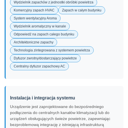
Wydzielnik zapachów z jednostki obróbki powietrza
Komercyjny zapach HVAC
Zapach w całym budynku
System wentylacyjny Aroma
Wydzielnik aromatyczny w kanale
Odpowiedź na zapach całego budynku
Architektoniczne zapachy
Technologia zintegrowana z systemem powietrza
Dyfuzor zwrotny/dostarczający powietrze
Centralny dyfuzor zapachowy AC
Instalacja i integracja systemu
Urządzenie jest zaprojektowane do bezpośredniego
podłączenia do centralnych kanałów klimatyzacji lub do
urządzeń obsługujących świeże powietrze, zapewniając
bezproblemową integrację z istniejącą infrastrukturą