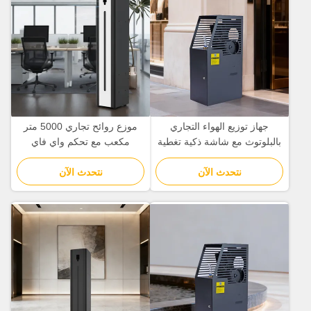
جهاز توزيع الهواء التجاري
موزع روائح تجاري 5000 متر
بالبلوتوث مع شاشة ذكية تغطية
مكعب مع تحكم واي فاي
5000 متر مكعب
بلوتوث وتطبيق
نتحدث الآن
نتحدث الآن