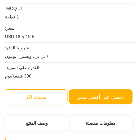
الـ MOQ:
1 قطعة
سعر:
USD 16.5-19.5
شروط الدفع:
/ تي تي، ويسترن يونيون
القدرة على التوريد:
300 قطعة/يوم
احصل على أفضل سعر
نتحدث الآن
معلومات مفصلة
وصف المنتج