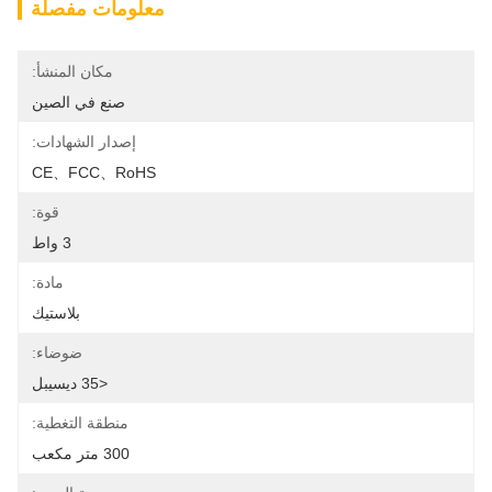
معلومات مفصلة
مكان المنشأ:
صنع في الصين
إصدار الشهادات:
CE、FCC、RoHS
قوة:
3 واط
مادة:
بلاستيك
ضوضاء:
<35 ديسيبل
منطقة التغطية:
300 متر مكعب