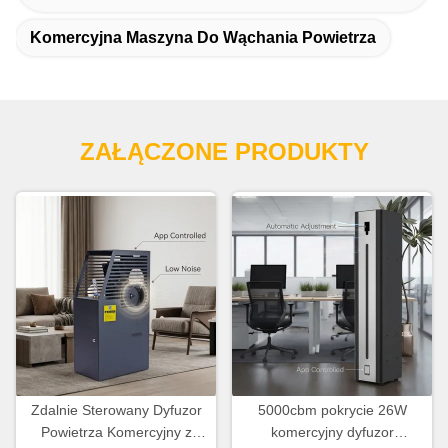
Komercyjna Maszyna Do Wąchania Powietrza
ZAŁĄCZONE PRODUKTY
Zdalnie Sterowany Dyfuzor
5000cbm pokrycie 26W
Powietrza Komercyjny z
komercyjny dyfuzor