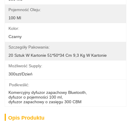
Pojemność Oleju:
100 Ml
Kolor:
Czarny
Szczegóły Pakowania:
20 Sztuk W Kartonie 51*50*34 Cm 9,3 Kg W Kartonie
Możliwość Supply:
300szt/dzień
Podkreślić:
Komercyjny dyfuzor zapachowy Bluetooth
, 
dyfuzor o pojemności 100 ml
, 
dyfuzor zapachowy o zasięgu 300 CBM
Opis Produktu