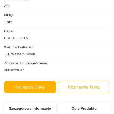
A60
MOQ:
1 szt
Cena:
USD 16.5-19.5
Warunki Płatności:
T/T, Western Union
Zdolność Do Zaopatrzenia:
300szt/dzień
Najlepszą Cenę
Rozmawiaj Teraz.
Szczegółowe Informacje
Opis Produktu