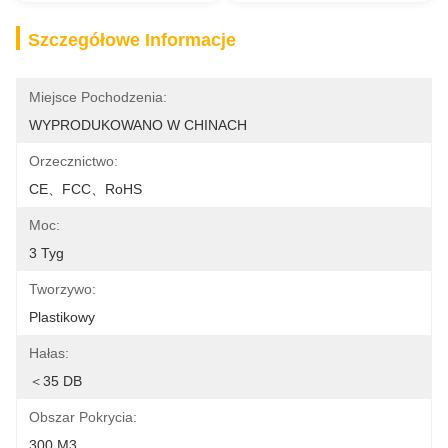
Szczegółowe Informacje
Miejsce Pochodzenia:
WYPRODUKOWANO W CHINACH
Orzecznictwo:
CE、FCC、RoHS
Moc:
3 Tyg
Tworzywo:
Plastikowy
Hałas:
＜35 DB
Obszar Pokrycia:
300 M3