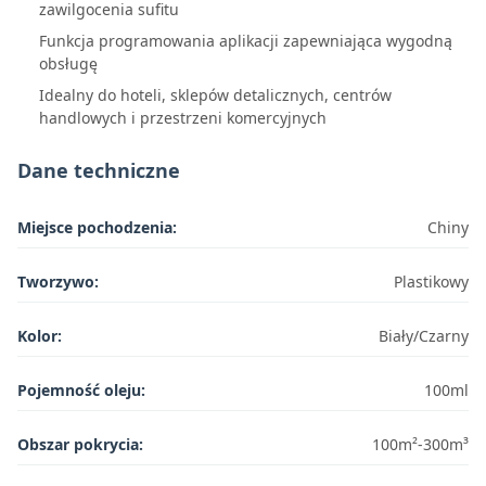
zawilgocenia sufitu
Funkcja programowania aplikacji zapewniająca wygodną
obsługę
Idealny do hoteli, sklepów detalicznych, centrów
handlowych i przestrzeni komercyjnych
Dane techniczne
Miejsce pochodzenia:
Chiny
Tworzywo:
Plastikowy
Kolor:
Biały/Czarny
Pojemność oleju:
100ml
Obszar pokrycia:
100m²-300m³