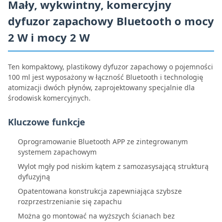
Mały, wykwintny, komercyjny
dyfuzor zapachowy Bluetooth o mocy
2 W i mocy 2 W
Ten kompaktowy, plastikowy dyfuzor zapachowy o pojemności
100 ml jest wyposażony w łączność Bluetooth i technologię
atomizacji dwóch płynów, zaprojektowany specjalnie dla
środowisk komercyjnych.
Kluczowe funkcje
Oprogramowanie Bluetooth APP ze zintegrowanym
systemem zapachowym
Wylot mgły pod niskim kątem z samozasysającą strukturą
dyfuzyjną
Opatentowana konstrukcja zapewniająca szybsze
rozprzestrzenianie się zapachu
Można go montować na wyższych ścianach bez