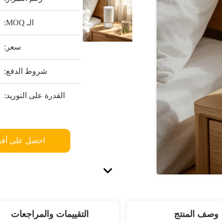
الـ MOQ:
سعر:
شروط الدفع:
القدرة على التوريد:
احصل على أف
وصف المنتج
التقييمات والمراجعات