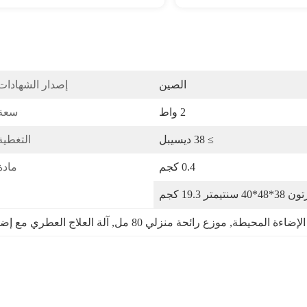
الصين
إصدار الشهادات
2 واط
سعة:
≥ 38 ديسيبل
التغطية
0.4 كجم
مادة
الإضاءة المحيطة
, 
موزع رائحة منزلي 80 مل
, 
آلة العلاج العطري مع إضاءة 7 أ