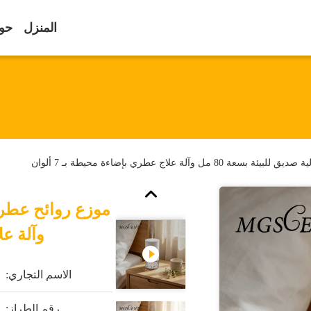
المنزل
حول
مل وآلة علاج عطري بإضاءة محيطة بـ 7 ألوان
وآلة علا
الاسم التجاري:
رقم الطراز: