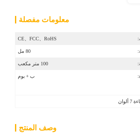
معلومات مفصلة
:
CE、FCC、RoHS
80 مل
:
100 متر مكعب
:
ب + بوم
لوان
وصف المنتج