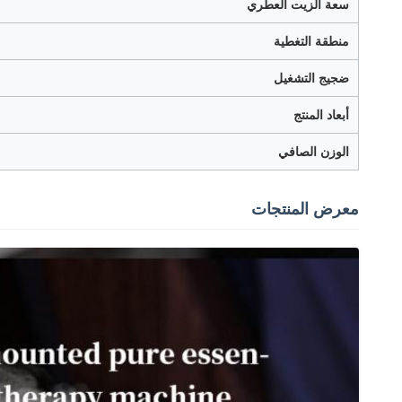
سعة الزيت العطري
منطقة التغطية
ضجيج التشغيل
أبعاد المنتج
الوزن الصافي
معرض المنتجات