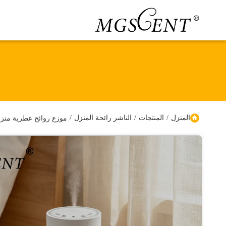
المنزل
/
المنتجات
/
الناشر رائحة المنزل
/
موزع روائح عطرية منزلية صديق للبيئة بسعة 80 