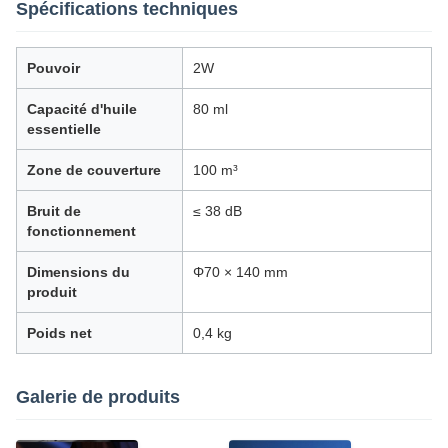
Spécifications techniques
Pouvoir
2W
Capacité d'huile
80 ml
essentielle
Zone de couverture
100 m³
Bruit de
≤ 38 dB
fonctionnement
Dimensions du
Φ70 × 140 mm
produit
Poids net
0,4 kg
Galerie de produits