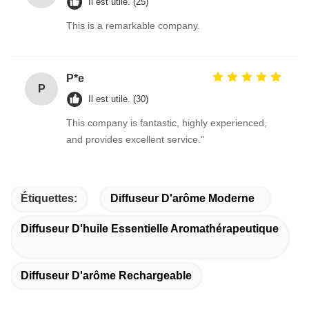
Il est utile. (25)
This is a remarkable company.
P*e
P
Il est utile. (30)
This company is fantastic, highly experienced,
and provides excellent service."
Étiquettes:
Diffuseur D'arôme Moderne
Diffuseur D'huile Essentielle Aromathérapeutique
Diffuseur D'arôme Rechargeable