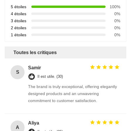
5 étoiles
100%
4 étoiles
0%
3 étoiles
0%
2 étoiles
0%
1 étoiles
0%
Toutes les critiques
Samir
S
Il est utile. (30)
The brand is truly exceptional, offering elegantly
designed products and an unwavering
commitment to customer satisfaction.
Aliya
A