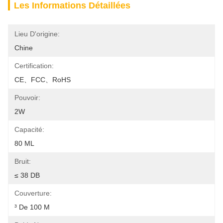
Les Informations Détaillées
Lieu D'origine:
Chine
Certification:
CE、FCC、RoHS
Pouvoir:
2W
Capacité:
80 ML
Bruit:
≤ 38 DB
Couverture:
³ De 100 M