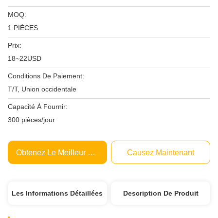
MOQ:
1 PIÈCES
Prix:
18~22USD
Conditions De Paiement:
T/T, Union occidentale
Capacité À Fournir:
300 pièces/jour
Obtenez Le Meilleur Prix
Causez Maintenant
Les Informations Détaillées
Description De Produit