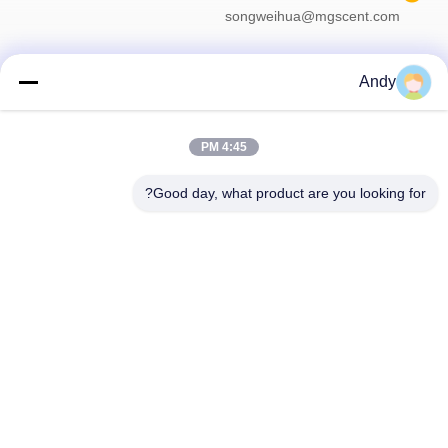
songweihua@mgscent.com
Andy
خبرنامه ما
4:45 PM
برای دریافت تخفیف ها و موارد دیگر، به خبرنامه ما ثبت نام کنید.
Good day, what product are you looking for?
با ما تماس بگیرید