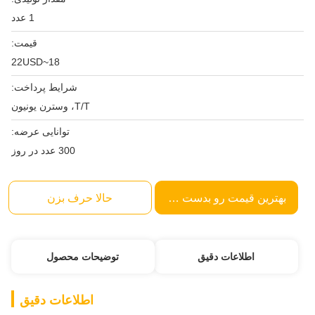
1 عدد
قیمت:
18~22USD
شرایط پرداخت:
T/T، وسترن یونیون
توانایی عرضه:
300 عدد در روز
بهترین قیمت رو بدست بیار
حالا حرف بزن
اطلاعات دقیق
توضیحات محصول
اطلاعات دقیق