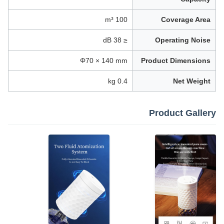
100 m³
Coverage Area
≤ 38 dB
Operating Noise
Φ70 × 140 mm
Product Dimensions
0.4 kg
Net Weight
Product Gallery