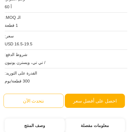
أ 60
الـ MOQ:
1 قطعة
سعر:
USD 16.5-19.5
شروط الدفع:
/ تي تي، ويسترن يونيون
القدرة على التوريد:
300 قطعة/يوم
احصل على أفضل سعر
نتحدث الآن
معلومات مفصلة
وصف المنتج