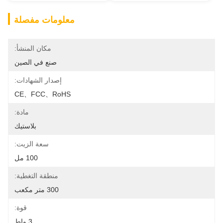
معلومات مفصلة
مكان المنشأ:
صنع في الصين
إصدار الشهادات:
CE、FCC、RoHS
مادة:
بلاستيك
سعة الزيت:
100 مل
منطقة التغطية:
300 متر مكعب
قوة:
3 واط