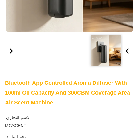
Bluetooth App Controlled Aroma Diffuser With
100ml Oil Capacity And 300CBM Coverage Area
Air Scent Machine
الاسم التجاري:
MGSCENT
رقم الطراز: