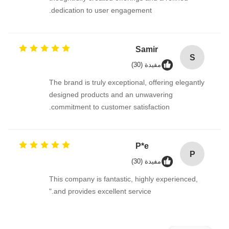
dedication to user engagement.
Samir
S
مفيدة (30)
The brand is truly exceptional, offering elegantly
designed products and an unwavering
commitment to customer satisfaction.
P*e
P
مفيدة (30)
This company is fantastic, highly experienced,
and provides excellent service."