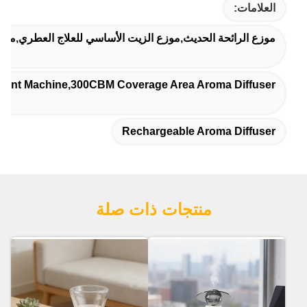
العلامات:
موزع الرائحة الحديث,موزع الزيت الأساسي للعلاج العطري,موزع
r Scent Machine,300CBM Coverage Area Aroma Diffuser
Rechargeable Aroma Diffuser
منتجات ذات صلة