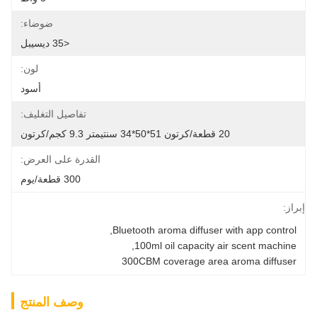
ضوضاء:
<35 ديسيبل
لون:
أسود
تفاصيل التغليف:
20 قطعة/كرتون 51*50*34 سنتيمتر 9.3 كجم/كرتون
القدرة على العرض:
300 قطعة/يوم
إبراز:
, 
Bluetooth aroma diffuser with app control
, 
100ml oil capacity air scent machine
300CBM coverage area aroma diffuser
وصف المنتج