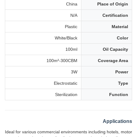
China
Place of Origin
N/A
Certification
Plastic
Material
White/Black
Color
100ml
Oil Capacity
100m²-300CBM
Coverage Area
3W
Power
Electrostatic
Type
Sterilization
Function
Applications
Ideal for various commercial environments including hotels, motor