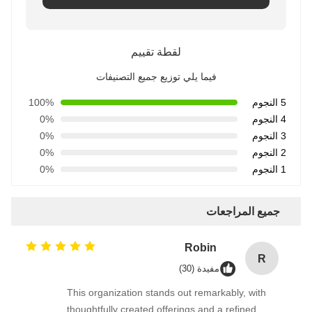
لقطة تقييم
فيما يلي توزيع جميع التصنيفات
5 النجوم
100%
4 النجوم
0%
3 النجوم
0%
2 النجوم
0%
1 النجوم
0%
جميع المراجعات
Robin
R
مفيدة (30)
This organization stands out remarkably, with
thoughtfully created offerings and a refined