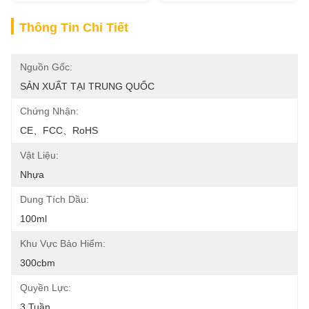
Thông Tin Chi Tiết
Nguồn Gốc:
SẢN XUẤT TẠI TRUNG QUỐC
Chứng Nhận:
CE、FCC、RoHS
Vật Liệu:
Nhựa
Dung Tích Dầu:
100ml
Khu Vực Bảo Hiểm:
300cbm
Quyền Lực:
3 Tuần