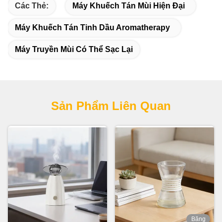
Các Thẻ:
Máy Khuếch Tán Mùi Hiện Đại
Máy Khuếch Tán Tinh Dầu Aromatherapy
Máy Truyền Mùi Có Thể Sạc Lại
Sản Phẩm Liên Quan
Băng