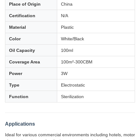
Place of Origin
China
Certification
N/A
Material
Plastic
Color
White/Black
Oil Capacity
100ml
Coverage Area
100m²-300CBM
Power
3W
Type
Electrostatic
Function
Sterilization
Applications
Ideal for various commercial environments including hotels, motor