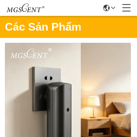
Các Sản Phẩm