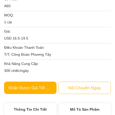
A60
MOQ:
1 cái
Giá:
USD 16.5-19.5
Điều Khoản Thanh Toán:
T/T, Công Đoàn Phương Tây
Khả Năng Cung Cấp:
300 chiếc/ngày
Nhận Được Giá Tốt Nhất
Nói Chuyện Ngay.
Thông Tin Chi Tiết
Mô Tả Sản Phẩm