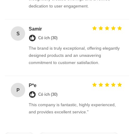
dedication to user engagement.
Samir
S
Có ích (30)
The brand is truly exceptional, offering elegantly
designed products and an unwavering
commitment to customer satisfaction.
P*e
P
Có ích (30)
This company is fantastic, highly experienced,
and provides excellent service."