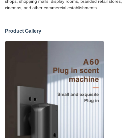
shops, shopping malls, display rooms, branded retail stores,
cinemas, and other commercial establishments.
Product Gallery