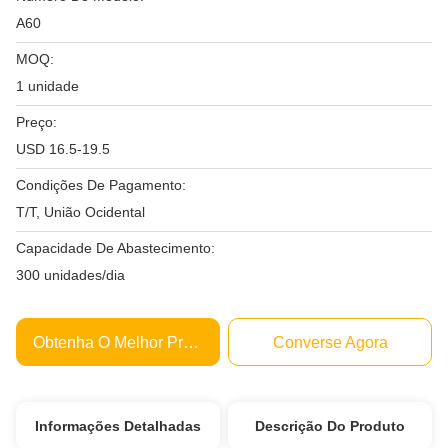
A60
MOQ:
1 unidade
Preço:
USD 16.5-19.5
Condições De Pagamento:
T/T, União Ocidental
Capacidade De Abastecimento:
300 unidades/dia
Obtenha O Melhor Preço
Converse Agora
Informações Detalhadas
Descrição Do Produto