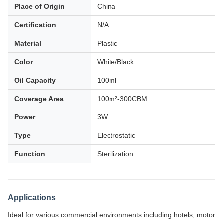
Place of Origin
China
Certification
N/A
Material
Plastic
Color
White/Black
Oil Capacity
100ml
Coverage Area
100m²-300CBM
Power
3W
Type
Electrostatic
Function
Sterilization
Applications
Ideal for various commercial environments including hotels, motor