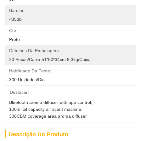
Barulho:
<35db
Cor:
Preto
Detalhes Da Embalagem:
20 Peças/caixa 51*50*34cm 9,3kg/caixa
Habilidade Da Fonte:
300 Unidades/dia
Destacar:
Bluetooth aroma diffuser with app control
, 
100ml oil capacity air scent machine
, 
300CBM coverage area aroma diffuser
Descrição Do Produto