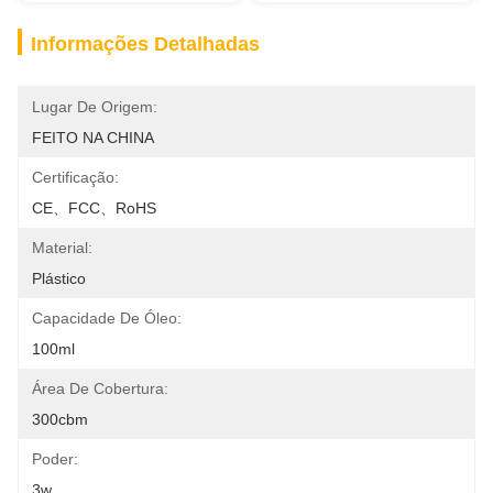
Informações Detalhadas
Lugar De Origem:
FEITO NA CHINA
Certificação:
CE、FCC、RoHS
Material:
Plástico
Capacidade De Óleo:
100ml
Área De Cobertura:
300cbm
Poder:
3w