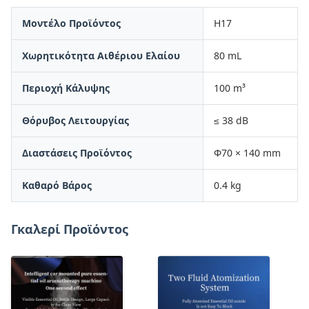
Μοντέλο Προϊόντος
H17
Χωρητικότητα Αιθέριου Ελαίου
80 mL
Περιοχή Κάλυψης
100 m³
Θόρυβος Λειτουργίας
≤ 38 dB
Διαστάσεις Προϊόντος
Φ70 × 140 mm
Καθαρό Βάρος
0.4 kg
Γκαλερί Προϊόντος