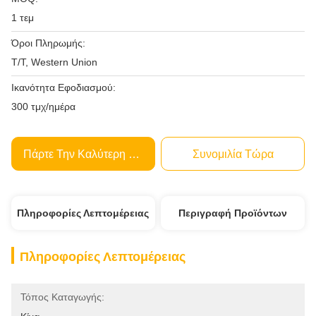
1 τεμ
Όροι Πληρωμής:
T/T, Western Union
Ικανότητα Εφοδιασμού:
300 τμχ/ημέρα
Πάρτε Την Καλύτερη Τιμή
Συνομιλία Τώρα
Πληροφορίες Λεπτομέρειας
Περιγραφή Προϊόντων
Πληροφορίες Λεπτομέρειας
Τόπος Καταγωγής: