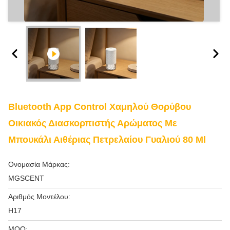
Bluetooth App Control Χαμηλού Θορύβου
Οικιακός Διασκορπιστής Αρώματος Με
Μπουκάλι Αιθέριας Πετρελαίου Γυαλιού 80 Ml
Ονομασία Μάρκας:
MGSCENT
Αριθμός Μοντέλου:
H17
MOQ: