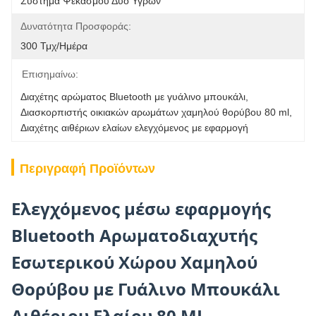
Σύστημα Ψεκασμού Δύο Υγρών
Δυνατότητα Προσφοράς:
300 Τμχ/ημέρα
Επισημαίνω:
Διαχέτης αρώματος Bluetooth με γυάλινο μπουκάλι
, 
Διασκορπιστής οικιακών αρωμάτων χαμηλού θορύβου 80 ml
, 
Διαχέτης αιθέριων ελαίων ελεγχόμενος με εφαρμογή
Περιγραφή Προϊόντων
Ελεγχόμενος μέσω εφαρμογής
Bluetooth Αρωματοδιαχυτής
Εσωτερικού Χώρου Χαμηλού
Θορύβου με Γυάλινο Μπουκάλι
Αιθέριου Ελαίου 80 ML