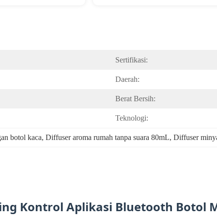
Sertifikasi:
Daerah:
Berat Bersih:
Teknologi:
gan botol kaca
, 
Diffuser aroma rumah tanpa suara 80mL
, 
Diffuser minya
g Kontrol Aplikasi Bluetooth Botol M