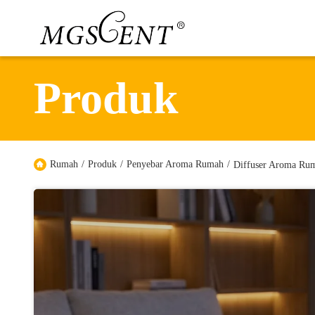
Produk
Rumah
/
Produk
/
Penyebar Aroma Rumah
/
Diffuser Aroma Rum