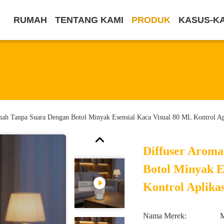
RUMAH
TENTANG KAMI
PRODUK
KASUS-K
ah Tanpa Suara Dengan Botol Minyak Esensial Kaca Visual 80 ML Kontrol Apl
Diffuser Arom
Botol Minyak E
Kontrol Aplikas
Nama Merek: