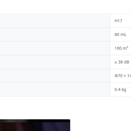
H17
80 mL
100 m³
≤ 38 dB
Φ70 × 
0.4 kg