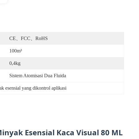
CE、FCC、RoHS
100m³
0,4kg
Sistem Atomisasi Dua Fluida
k esensial yang dikontrol aplikasi
inyak Esensial Kaca Visual 80 ML