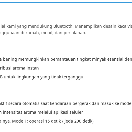
ial kami yang mendukung Bluetooth. Menampilkan desain kaca visua
ggunaan di rumah, mobil, dan perjalanan.
ca bening memungkinkan pemantauan tingkat minyak esensial d
tribusi aroma instan
dB untuk lingkungan yang tidak terganggu
tif secara otomatis saat kendaraan bergerak dan masuk ke mode 
intensitas aroma melalui aplikasi seluler
lnya, Mode 1: operasi 15 detik / jeda 200 detik)