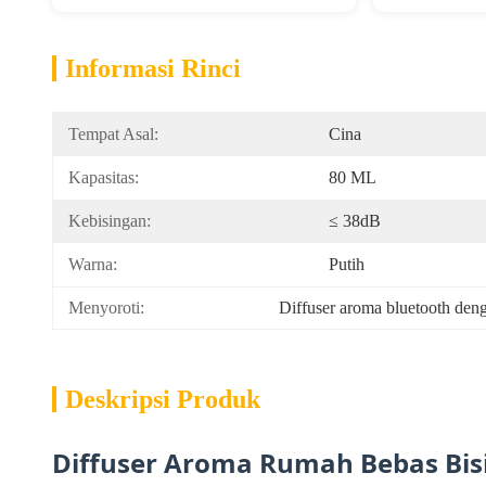
Informasi Rinci
Tempat Asal:
Cina
Kapasitas:
80 ML
Kebisingan:
≤ 38dB
Warna:
Putih
Menyoroti:
Diffuser aroma bluetooth den
Deskripsi Produk
Diffuser Aroma Rumah Bebas Bisin