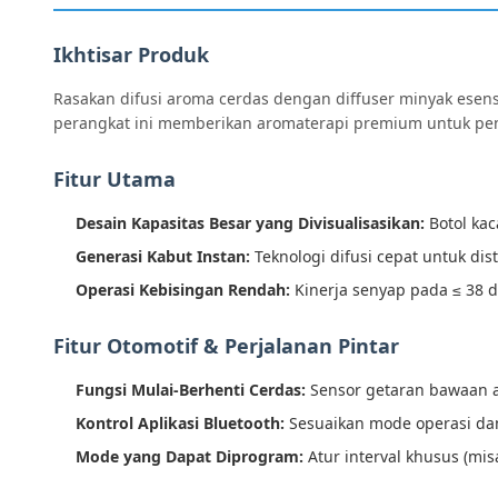
Ikhtisar Produk
Rasakan difusi aroma cerdas dengan diffuser minyak esens
perangkat ini memberikan aromaterapi premium untuk pen
Fitur Utama
Desain Kapasitas Besar yang Divisualisasikan:
Botol ka
Generasi Kabut Instan:
Teknologi difusi cepat untuk dis
Operasi Kebisingan Rendah:
Kinerja senyap pada ≤ 38 
Fitur Otomotif & Perjalanan Pintar
Fungsi Mulai-Berhenti Cerdas:
Sensor getaran bawaan ak
Kontrol Aplikasi Bluetooth:
Sesuaikan mode operasi dan 
Mode yang Dapat Diprogram:
Atur interval khusus (misa