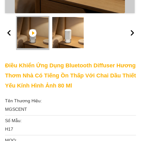
Điều Khiển Ứng Dụng Bluetooth Diffuser Hương
Thơm Nhà Có Tiếng Ồn Thấp Với Chai Dầu Thiết
Yếu Kính Hình Ảnh 80 Ml
Tên Thương Hiệu:
MGSCENT
Số Mẫu:
H17
MOQ: