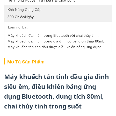
Hệ Thống Nguyên Tử Hóa Hai Chất Lỏng
Khả Năng Cung Cấp:
300 Chiếc/ngày
Làm nổi bật:
Máy khuếch đại mùi hương Bluetooth với chai thủy tinh
, 
Máy khuếch đại mùi hương gia đình có tiếng ồn thấp 80mL
, 
Máy khuếch tán tinh dầu được điều khiển bằng ứng dụng
Mô Tả Sản Phẩm
Máy khuếch tán tinh dầu gia đình
siêu êm, điều khiển bằng ứng
dụng Bluetooth, dung tích 80ml,
chai thủy tinh trong suốt