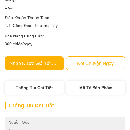
1 cái
Điều Khoản Thanh Toán:
T/T, Công Đoàn Phương Tây
Khả Năng Cung Cấp:
300 chiếc/ngày
Nhận Được Giá Tốt Nhất
Nói Chuyện Ngay.
Thông Tin Chi Tiết
Mô Tả Sản Phẩm
Thông Tin Chi Tiết
Nguồn Gốc: