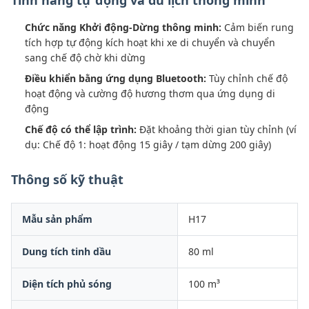
Tính năng tự động và du lịch thông minh
Chức năng Khởi động-Dừng thông minh:
Cảm biến rung
tích hợp tự động kích hoạt khi xe di chuyển và chuyển
sang chế độ chờ khi dừng
Điều khiển bằng ứng dụng Bluetooth:
Tùy chỉnh chế độ
hoạt động và cường độ hương thơm qua ứng dụng di
động
Chế độ có thể lập trình:
Đặt khoảng thời gian tùy chỉnh (ví
dụ: Chế độ 1: hoạt động 15 giây / tạm dừng 200 giây)
Thông số kỹ thuật
Mẫu sản phẩm
H17
Dung tích tinh dầu
80 ml
Diện tích phủ sóng
100 m³