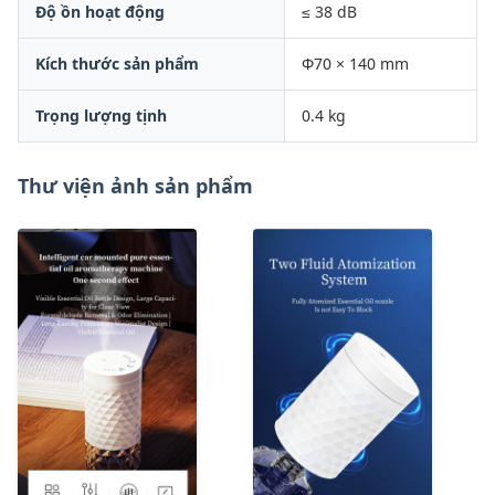
Độ ồn hoạt động
≤ 38 dB
Kích thước sản phẩm
Φ70 × 140 mm
Trọng lượng tịnh
0.4 kg
Thư viện ảnh sản phẩm