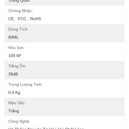
Trung Quốc
Chứng Nhận:
CE、FCC、RoHS
Dung Tích:
80ML
Khu Vực:
100 M³
Tiếng Ồn:
38dB
Trọng Lượng Tịnh:
0,4 Kg
Màu Sắc:
Trắng
Công Nghệ: