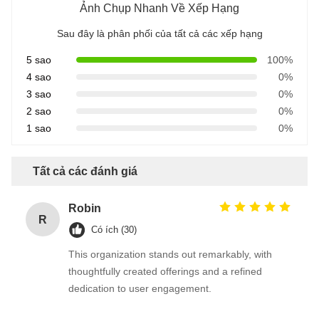
Ảnh Chụp Nhanh Về Xếp Hạng
Sau đây là phân phối của tất cả các xếp hạng
5 sao
100%
4 sao
0%
3 sao
0%
2 sao
0%
1 sao
0%
Tất cả các đánh giá
Robin
R
Có ích (30)
This organization stands out remarkably, with
thoughtfully created offerings and a refined
dedication to user engagement.