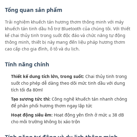
Tổng quan sản phẩm
Trải nghiệm khuếch tán hương thơm thông minh với máy
khuếch tán tinh dầu hỗ trợ Bluetooth của chúng tôi. Với thiết
kế chai thủy tinh trong suốt độc đáo và chức năng tự động
thông minh, thiết bị này mang đến liệu pháp hương thơm
cao cấp cho gia đình, ô tô và du lịch.
Tính năng chính
Thiết kế dung tích lớn, trong suốt:
Chai thủy tinh trong
suốt cho phép dễ dàng theo dõi mức tinh dầu với dung
tích tối đa 80ml
Tạo sương tức thì:
Công nghệ khuếch tán nhanh chóng
để phân phối hương thơm ngay lập tức
Hoạt động siêu êm:
Hoạt động yên tĩnh ở mức ≤ 38 dB
cho môi trường không bị xáo trộn