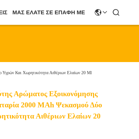
ΕΙΣ
ΜΑΣ ΕΛΆΤΕ ΣΕ ΕΠΑΦΉ ΜΕ
 Υγρών Και Χωρητικότητα Αιθέριων Ελαίων 20 Ml
ύτης Αρώματος Εξοικονόμησης
ταρία 2000 MAh Ψεκασμού Δύο
ητικότητα Αιθέριων Ελαίων 20