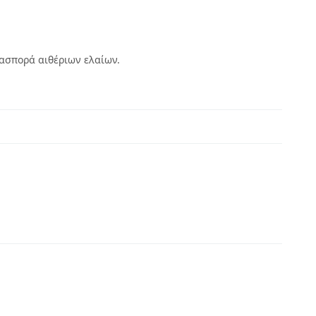
ιασπορά αιθέριων ελαίων.