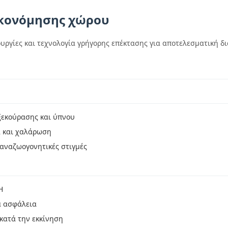
ικονόμησης χώρου
υργίες και τεχνολογία γρήγορης επέκτασης για αποτελεσματική δ
 ξεκούρασης και ύπνου
α και χαλάρωση
 αναζωογονητικές στιγμές
Η
α ασφάλεια
κατά την εκκίνηση