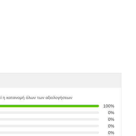
ί η κατανομή όλων των αξιολογήσεων
100%
0%
0%
0%
0%