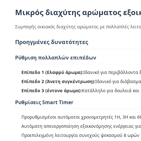
Μικρός διαχύτης αρώματος εξο
Συμπαγής οικιακός διαχύτης αρώματος με πολλαπλές λειτο
Προηγμένες δυνατότητες
Ρύθμιση πολλαπλών επιπέδων
Επίπεδο 1 (Ελαφρύ άρωμα):
Ιδανικό για περιβάλλοντα
Επίπεδο 2 (Άνετη συγκέντρωση):
Ιδανικό για διάβασμ
Επίπεδο 3 (έντονο άρωμα):
Κατάλληλο για δουλειά και
Ρυθμίσεις Smart Timer
Προρυθμισμένοι αυτόματοι χρονομετρητές 1Η, 3Η και 6
Αυτόματη απενεργοποίηση εξοικονόμησης ενέργειας γι
Προεπιλεγμένη λειτουργία συνεχούς ψεκασμού 8 ωρών 