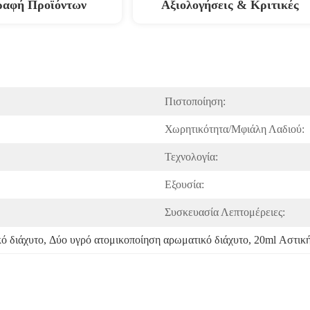
ραφή Προϊόντων
Αξιολογήσεις & Κριτικές
Πιστοποίηση:
Χωρητικότητα/Μφιάλη Λαδιού:
Τεχνολογία:
Εξουσία:
Συσκευασία Λεπτομέρειες:
ό διάχυτο
, 
Δύο υγρό ατομικοποίηση αρωματικό διάχυτο
, 
20ml Αστική