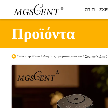
ΣΠΊΤΙ
ΣΧΕ
Προϊόντα
Σπίτι
/
προϊόντα
/
Διαχύτης αρώματος σπιτιού
/
Συμπαγής Διαχύ