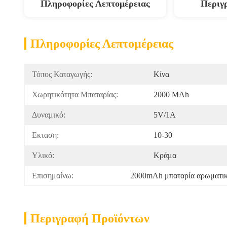
Πληροφορίες Λεπτομέρειας
Περιγ
Πληροφορίες Λεπτομέρειας
Τόπος Καταγωγής:
Κίνα
Χωρητικότητα Μπαταρίας:
2000 MAh
Δυναμικό:
5V/1Α
Εκταση:
10-30
Υλικό:
Κράμα
Επισημαίνω:
2000mAh μπαταρία αρωματικ
Περιγραφή Προϊόντων