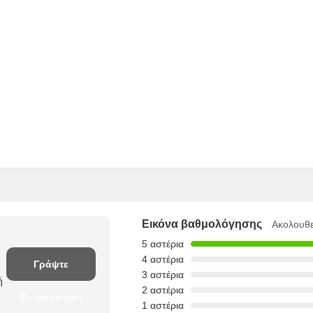
Εικόνα βαθμολόγησης
Ακολουθε
5 αστέρια
4 αστέρια
Γράψτε
3 αστέρια
ή
2 αστέρια
Επισκόπηση
1 αστέρια