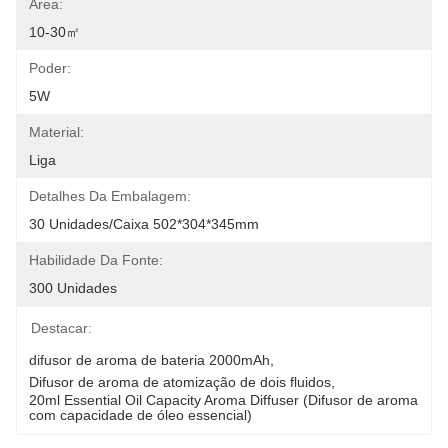
Área:
10-30㎡
Poder:
5W
Material:
Liga
Detalhes Da Embalagem:
30 Unidades/caixa 502*304*345mm
Habilidade Da Fonte:
300 Unidades
Destacar:
difusor de aroma de bateria 2000mAh
, 
Difusor de aroma de atomização de dois fluidos
, 
20ml Essential Oil Capacity Aroma Diffuser (Difusor de aroma 
com capacidade de óleo essencial)