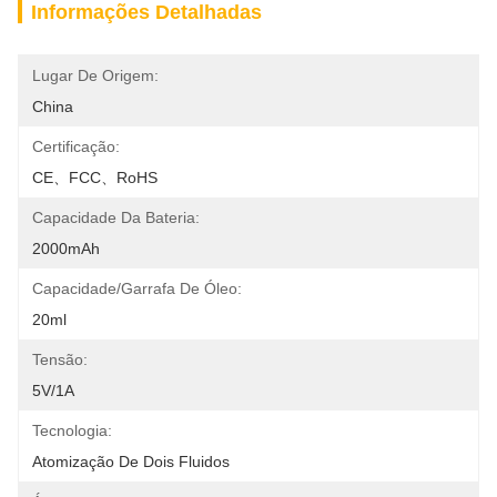
Informações Detalhadas
Lugar De Origem:
China
Certificação:
CE、FCC、RoHS
Capacidade Da Bateria:
2000mAh
Capacidade/Garrafa De Óleo:
20ml
Tensão:
5V/1A
Tecnologia:
Atomização De Dois Fluidos