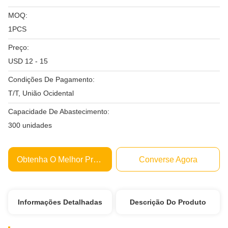
MOQ:
1PCS
Preço:
USD 12 - 15
Condições De Pagamento:
T/T, União Ocidental
Capacidade De Abastecimento:
300 unidades
Obtenha O Melhor Preço
Converse Agora
Informações Detalhadas
Descrição Do Produto