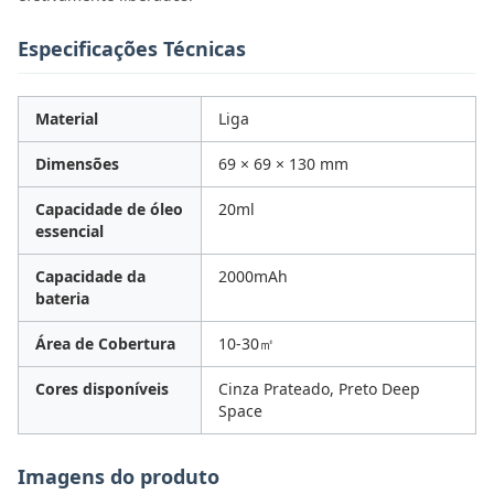
Especificações Técnicas
Material
Liga
Dimensões
69 × 69 × 130 mm
Capacidade de óleo
20ml
essencial
Capacidade da
2000mAh
bateria
Área de Cobertura
10-30㎡
Cores disponíveis
Cinza Prateado, Preto Deep
Space
Imagens do produto