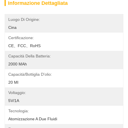
Informazione Dettagliata
Luogo Di Origine:
Cina
Certificazione:
CE、FCC、RoHS
Capacità Della Batteria:
2000 MAh
Capacità/bottiglia D'olio:
20 Ml
Voltaggio:
5V/1A
Tecnologia:
Atomizzazione A Due Fluidi