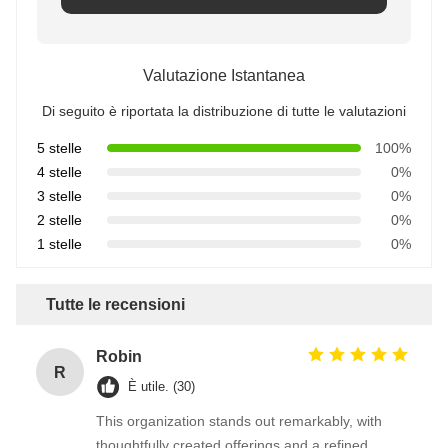
Valutazione Istantanea
Di seguito è riportata la distribuzione di tutte le valutazioni
5 stelle
100%
4 stelle
0%
3 stelle
0%
2 stelle
0%
1 stelle
0%
Tutte le recensioni
Robin
R
È utile. (30)
This organization stands out remarkably, with
thoughtfully created offerings and a refined