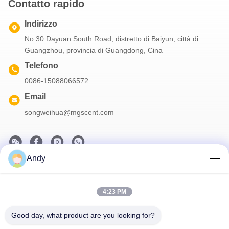
Contatto rapido
Indirizzo
No.30 Dayuan South Road, distretto di Baiyun, città di
Guangzhou, provincia di Guangdong, Cina
Telefono
0086-15088066572
Email
songweihua@mgscent.com
Andy
La nostra newsletter
Iscriviti alla nostra newsletter per sconti e altro.
4:23 PM
Good day, what product are you looking for?