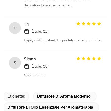
dedication to user engagement.
T*r
T
È utile. (20)
Highly distinguished, Exquisitely crafted products .
Simon
S
È utile. (30)
Good product
Etichette:
Diffusore Di Aroma Moderno
Diffusore Di Olio Essenziale Per Aromaterapia