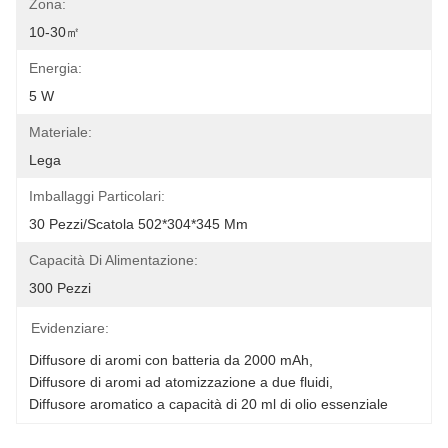
Zona:
10-30㎡
Energia:
5 W
Materiale:
Lega
Imballaggi Particolari:
30 Pezzi/scatola 502*304*345 Mm
Capacità Di Alimentazione:
300 Pezzi
Evidenziare:
Diffusore di aromi con batteria da 2000 mAh
, 
Diffusore di aromi ad atomizzazione a due fluidi
, 
Diffusore aromatico a capacità di 20 ml di olio essenziale