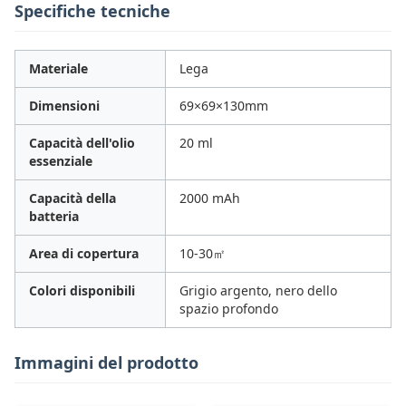
Specifiche tecniche
Materiale
Lega
Dimensioni
69×69×130mm
Capacità dell'olio
20 ml
essenziale
Capacità della
2000 mAh
batteria
Area di copertura
10-30㎡
Colori disponibili
Grigio argento, nero dello
spazio profondo
Immagini del prodotto