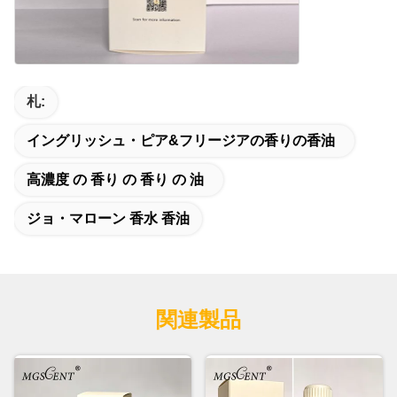
札:
イングリッシュ・ピア&フリージアの香りの香油
高濃度 の 香り の 香り の 油
ジョ・マローン 香水 香油
関連製品