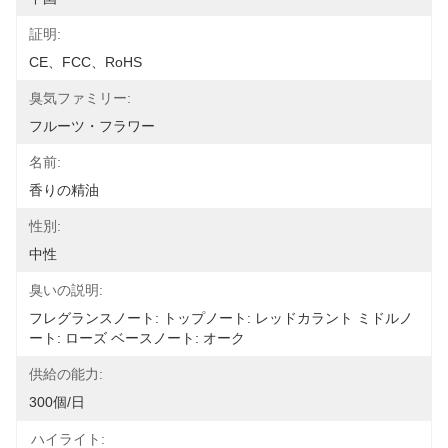
証明:
CE、FCC、RoHS
臭気ファミリー:
フルーツ・フラワー
名前:
香りの精油
性別:
中性
臭いの説明:
フレグランスノート: トップノート: レッドカラント ミドルノ
ート: ローズ ベースノート: オーク
供給の能力:
300個/日
ハイライト: