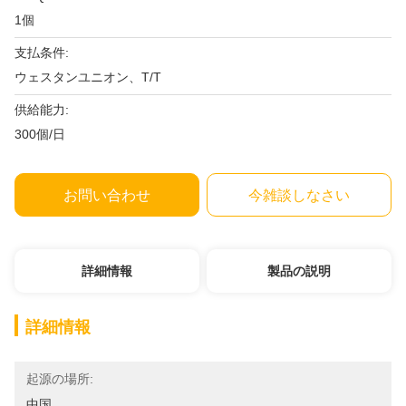
1個
支払条件:
ウェスタンユニオン、T/T
供給能力:
300個/日
お問い合わせ
今雑談しなさい
詳細情報
製品の説明
詳細情報
起源の場所:
中国