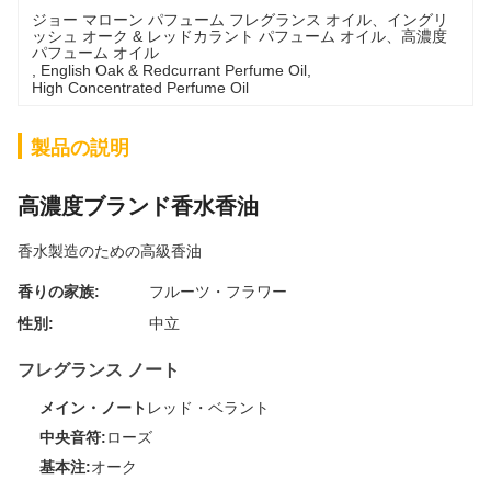
ジョー マローン パフューム フレグランス オイル、イングリ
ッシュ オーク & レッドカラント パフューム オイル、高濃度
パフューム オイル
, 
English Oak & Redcurrant Perfume Oil
, 
High Concentrated Perfume Oil
製品の説明
高濃度ブランド香水香油
香水製造のための高級香油
香りの家族:
フルーツ・フラワー
性別:
中立
フレグランス ノート
メイン・ノート
レッド・ベラント
中央音符:
ローズ
基本注:
オーク