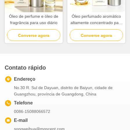
Óleo de perfume e óleo de
Óleo perfumado aromático
fragrância para uso diário
altamente concentrado para
criação de odores
Converse agora
Converse agora
Contato rápido
Endereço
No.30 R. Sul de Dayuan, distrito de Baiyun, cidade de
Guangzhou, província de Guangdong, China
Telefone
0086-15088066572
E-mail
songweihua@mgscent.com