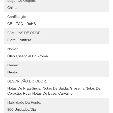
Lugar De Origem:
China
Certificação:
CE、FCC、RoHS
FAMÍLIAS DE ODOR:
Floral Frutífera
Nome:
Óleo Essencial Do Aroma
Gênero:
Neutro
DESCRIÇÃO DO ODOR:
Notas De Fragrância: Notas De Saída: Groselha Notas De 
Coração: Rosa Notas De Base: Carvalho
Habilidade Da Fonte:
300 Unidades/dia