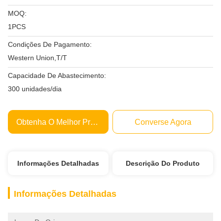
MOQ:
1PCS
Condições De Pagamento:
Western Union,T/T
Capacidade De Abastecimento:
300 unidades/dia
Obtenha O Melhor Preço
Converse Agora
Informações Detalhadas
Descrição Do Produto
Informações Detalhadas