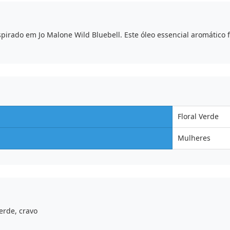
rado em Jo Malone Wild Bluebell. Este óleo essencial aromático f
Floral Verde
Mulheres
erde, cravo