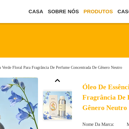
CASA
SOBRE NÓS
PRODUTOS
CAS
a Verde Floral Para Fragrância De Perfume Concentrada De Gênero Neutro
Óleo De Essênc
Fragrância De
Gênero Neutro
Nome Da Marca: