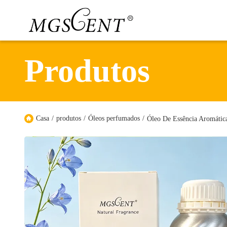
Produtos
Casa
/
produtos
/
Óleos perfumados
/
Óleo De Essência Aromátic