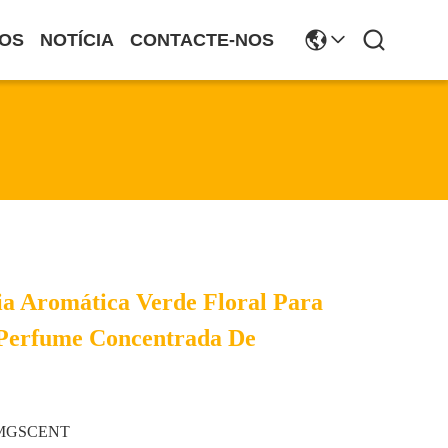
OS
NOTÍCIA
CONTACTE-NOS
ia Aromática Verde Floral Para
 Perfume Concentrada De
MGSCENT