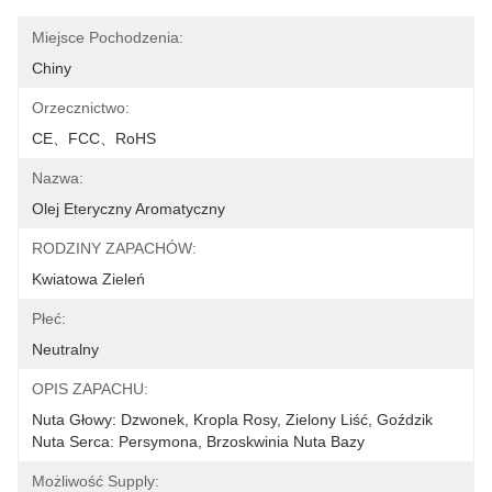
Miejsce Pochodzenia:
Chiny
Orzecznictwo:
CE、FCC、RoHS
Nazwa:
Olej Eteryczny Aromatyczny
RODZINY ZAPACHÓW:
Kwiatowa Zieleń
Płeć:
Neutralny
OPIS ZAPACHU:
Nuta Głowy: Dzwonek, Kropla Rosy, Zielony Liść, Goździk 
Nuta Serca: Persymona, Brzoskwinia Nuta Bazy
Możliwość Supply: