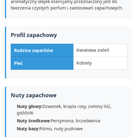
aromatyczny olejek esencjalny przeznaczony jest do
tworzenia czystych perfum i zastosowań zapachowych.
Profil zapachowy
Kwiatowa zieleń
Rodzina zapachów
Kobiety
Płeć
Nuty zapachowe
Nuty głowy:
Dzwonek, kropla rosy, zielony liść,
goździki
Nuty środkowe:
Persymona, brzoskwinia
Nuty bazy:
Piżmo, nuty pudrowe