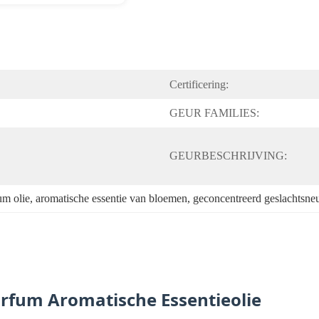
Certificering:
GEUR FAMILIES:
GEURBESCHRIJVING:
um olie
, 
aromatische essentie van bloemen
, 
geconcentreerd geslachtsne
rfum Aromatische Essentieolie