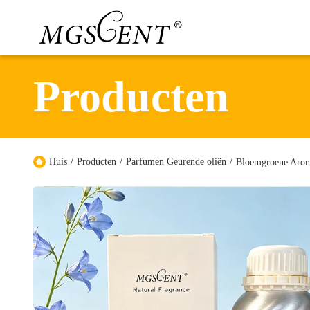
Producten
Huis
/
Producten
/
Parfumen Geurende oliën
/
Bloemgroene Aroma