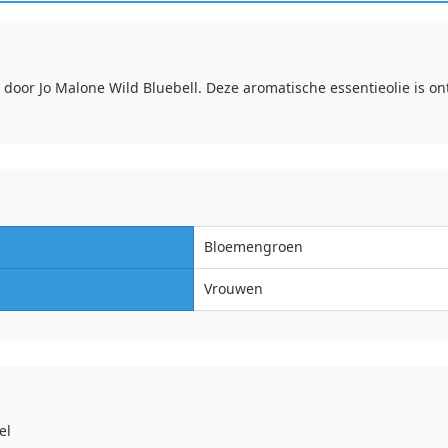
oor Jo Malone Wild Bluebell. Deze aromatische essentieolie is o
Bloemengroen
Vrouwen
el