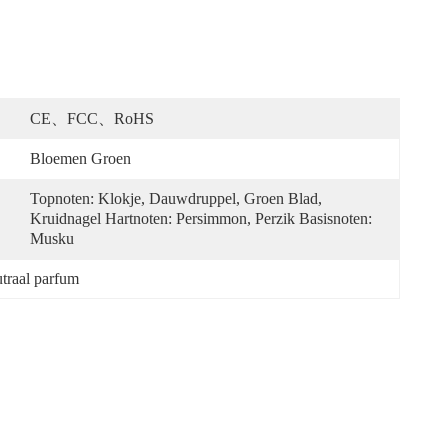
CE、FCC、RoHS
Bloemen Groen
Topnoten: Klokje, Dauwdruppel, Groen Blad, 
Kruidnagel Hartnoten: Persimmon, Perzik Basisnoten: 
Musku
utraal parfum