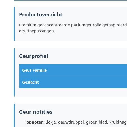
Productoverzicht
Premium geconcentreerde parfumgeurolie geïnspireerd d
geurtoepassingen.
Geurprofiel
Geur Familie
Geslacht
Geur notities
Topnoten:
Klokje, dauwdruppel, groen blad, kruidnag