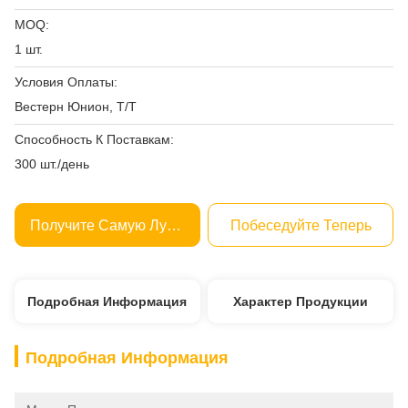
MOQ:
1 шт.
Условия Оплаты:
Вестерн Юнион, Т/Т
Способность К Поставкам:
300 шт./день
Получите Самую Лучшую Цену
Побеседуйте Теперь
Подробная Информация
Характер Продукции
Подробная Информация