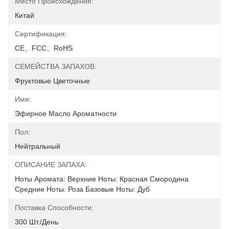
Место Происхождения:
Китай
Сертификация:
CE、FCC、RoHS
СЕМЕЙСТВА ЗАПАХОВ:
Фруктовые Цветочные
Имя:
Эфирное Масло Ароматности
Пол:
Нейтральный
ОПИСАНИЕ ЗАПАХА:
Ноты Аромата: Верхние Ноты: Красная Смородина 
Средние Ноты: Роза Базовые Ноты: Дуб
Поставка Способности:
300 Шт./день