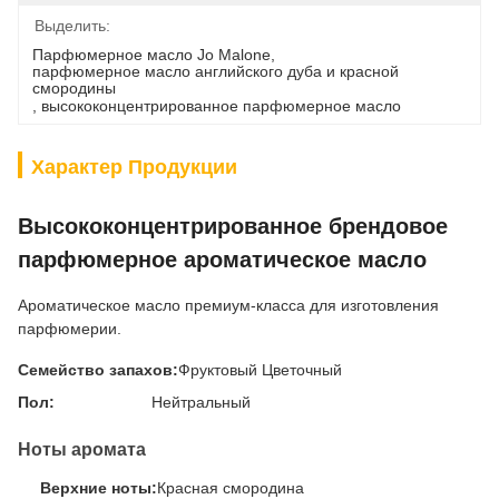
Выделить:
Парфюмерное масло Jo Malone
, 
парфюмерное масло английского дуба и красной 
смородины
, 
высококонцентрированное парфюмерное масло
Характер Продукции
Высококонцентрированное брендовое
парфюмерное ароматическое масло
Ароматическое масло премиум-класса для изготовления
парфюмерии.
Семейство запахов:
Фруктовый Цветочный
Пол:
Нейтральный
Ноты аромата
Верхние ноты:
Красная смородина