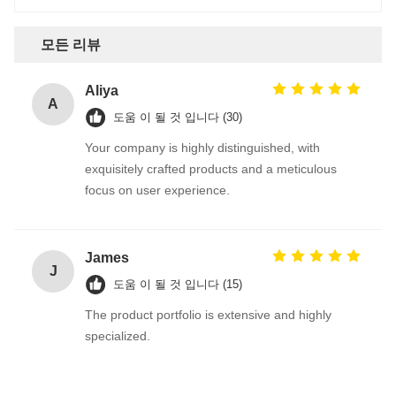
모든 리뷰
Aliya
A
도움 이 될 것 입니다 (30)
Your company is highly distinguished, with
exquisitely crafted products and a meticulous
focus on user experience.
James
J
도움 이 될 것 입니다 (15)
The product portfolio is extensive and highly
specialized.