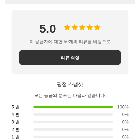
5.0
이 공급자에 대한 50개의 리뷰를 바탕으로
리뷰 작성
평점 스냅샷
모든 등급의 분포는 다음과 같습니다.
5 별
100%
4 별
0%
3 별
0%
2 별
0%
1 별
0%