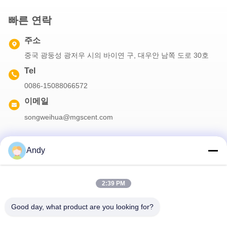
빠른 연락
주소
중국 광둥성 광저우 시의 바이연 구, 대우안 남쪽 도로 30호
Tel
0086-15088066572
이메일
songweihua@mgscent.com
Andy
우리 뉴스레터
2:39 PM
할인 및 더 많은 정보를 얻기 위해 뉴스레터에 가입하십시오.
Good day, what product are you looking for?