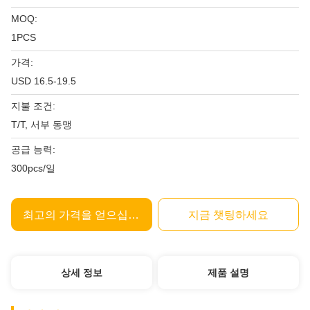
MOQ:
1PCS
가격:
USD 16.5-19.5
지불 조건:
T/T, 서부 동맹
공급 능력:
300pcs/일
최고의 가격을 얻으십시오
지금 챗팅하세요
상세 정보
제품 설명