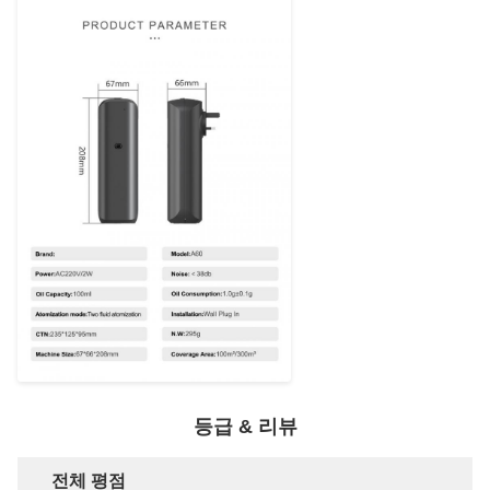
등급 & 리뷰
전체 평점