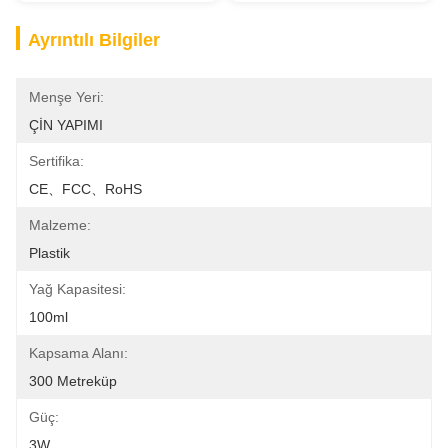
Ayrıntılı Bilgiler
Menşe Yeri:
ÇİN YAPIMI
Sertifika:
CE、FCC、RoHS
Malzeme:
Plastik
Yağ Kapasitesi:
100ml
Kapsama Alanı:
300 Metreküp
Güç:
3W