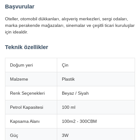
Başvurular
Oteller, otomobil dükkanları, alışveriş merkezleri, sergi odaları,
marka perakende mağazaları, sinemalar ve çeşitli ticari kuruluşlar
için idealdir.
Teknik özellikler
Doğum yeri
Çin
Malzeme
Plastik
Renk Seçenekleri
Beyaz / Siyah
Petrol Kapasitesi
100 ml
Kapsama Alanı
100m2 - 300CBM
Güç
3W