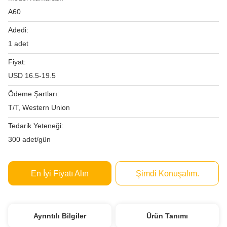
A60
Adedi:
1 adet
Fiyat:
USD 16.5-19.5
Ödeme Şartları:
T/T, Western Union
Tedarik Yeteneği:
300 adet/gün
En İyi Fiyatı Alın
Şimdi Konuşalım.
Ayrıntılı Bilgiler
Ürün Tanımı