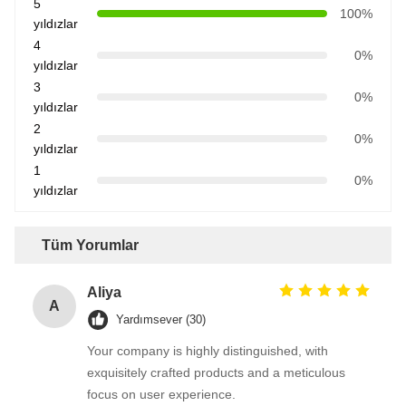
5
100%
yıldızlar
4
0%
yıldızlar
3
0%
yıldızlar
2
0%
yıldızlar
1
0%
yıldızlar
Tüm Yorumlar
Aliya
A
Yardımsever (30)
Your company is highly distinguished, with
exquisitely crafted products and a meticulous
focus on user experience.