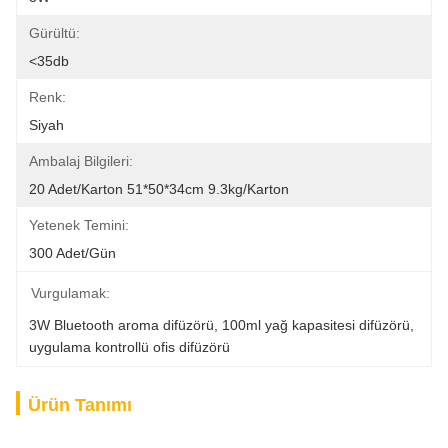
Gürültü:
<35db
Renk:
Siyah
Ambalaj Bilgileri:
20 Adet/karton 51*50*34cm 9.3kg/karton
Yetenek Temini:
300 Adet/gün
Vurgulamak:
3W Bluetooth aroma difüzörü
, 
100ml yağ kapasitesi difüzörü
, 
uygulama kontrollü ofis difüzörü
Ürün Tanımı