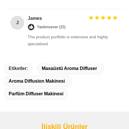
James
J
Yardımsever (15)
The product portfolio is extensive and highly
specialized.
Etiketler:
Masaüstü Aroma Diffuser
Aroma Diffusion Makinesi
Parfüm Diffuser Makinesi
İlişkili Ürünler