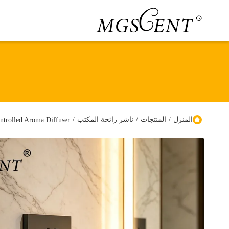
المنزل
/
المنتجات
/
ناشر رائحة المكتب
/
3W Bluetooth App Controlled Aroma Diffuser 