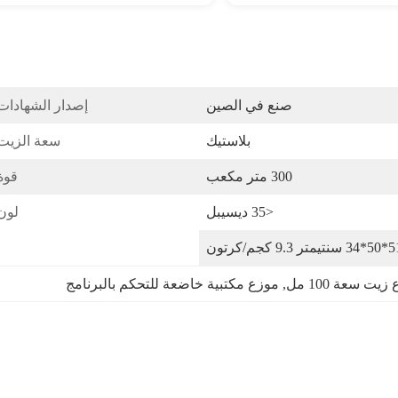
صنع في الصين
إصدار الشهادات
بلاستيك
سعة الزيت
300 متر مكعب
قوة
<35 ديسيبل
لون
يت سعة 100 مل
, 
موزع مكتبية خاضعة للتحكم بالبرنامج