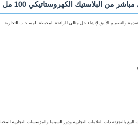
يع بالتجزئة ذات العلامات التجارية ودور السينما والمؤسسات التجارية المختلف