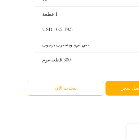
1 قطعة
USD 16.5-19.5
/ تي تي، ويسترن يونيون
300 قطعة/يوم
ضل سعر
نتحدث الآن