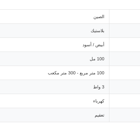
الصين
بلاستيك
أبيض / أسود
100 مل
100 متر مربع - 300 متر مكعب
3 واط
كهرباء
تعقيم