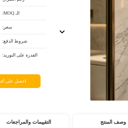
الـ MOQ:
سعر:
شروط الدفع:
القدرة على التوريد:
احصل على أف
وصف المنتج
التقييمات والمراجعات