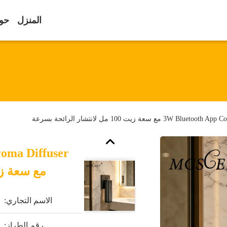
المنزل
حول
مع سعة زيت 100 مل لانتشار الرائحة بسرعة
roma Diffuser
مع سعة زيت 100 مل لانتشار ال
الاسم التجاري:
رقم الطراز: