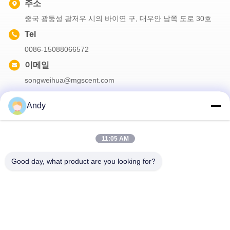
주소
중국 광둥성 광저우 시의 바이연 구, 대우안 남쪽 도로 30호
Tel
0086-15088066572
이메일
songweihua@mgscent.com
Andy
우리 뉴스레터
11:05 AM
할인 및 더 많은 정보를 얻기 위해 뉴스레터에 가입하십시오.
Good day, what product are you looking for?