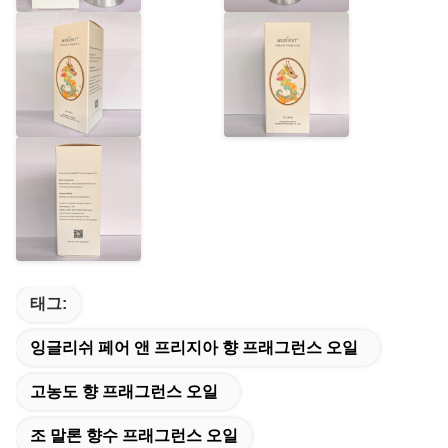
태그:
잉글리쉬 페어 앤 프리지아 향 프래그런스 오일
고농도 향 프래그런스 오일
조 말론 향수 프래그런스 오일