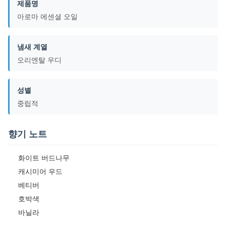
제품명
아로마 에센셜 오일
냄새 계열
오리엔탈 우디
성별
중립적
향기 노트
화이트 버드나무
캐시미어 우드
베티버
호박색
바닐라