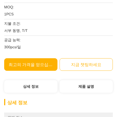
MOQ:
1PCS
지불 조건:
서부 동맹, T/T
공급 능력:
300pcs/일
최고의 가격을 얻으십시오
지금 챗팅하세요
상세 정보
제품 설명
상세 정보