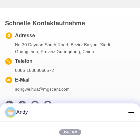
Schnelle Kontaktaufnahme
Adresse
Nr. 30 Dayuan South Road, Bezirk Baiyun, Stadt
Guangzhou, Provinz Guangdong, China
Telefon
0086-15088066572
E-Mail
songweihua@mgscent.com
Andy
Unser Newsletter
Abonnieren Sie unseren Newsletter für Rabatte und mehr.
3:48 AM