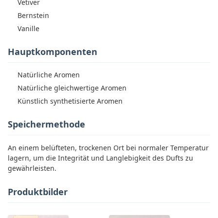
Vetiver
Bernstein
Vanille
Hauptkomponenten
Natürliche Aromen
Natürliche gleichwertige Aromen
Künstlich synthetisierte Aromen
Speichermethode
An einem belüfteten, trockenen Ort bei normaler Temperatur
lagern, um die Integrität und Langlebigkeit des Dufts zu
gewährleisten.
Produktbilder