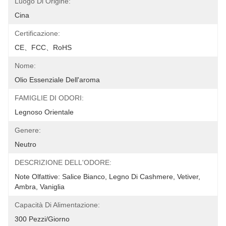
Luogo Di Origine:
Cina
Certificazione:
CE、FCC、RoHS
Nome:
Olio Essenziale Dell'aroma
FAMIGLIE DI ODORI:
Legnoso Orientale
Genere:
Neutro
DESCRIZIONE DELL'ODORE:
Note Olfattive: Salice Bianco, Legno Di Cashmere, Vetiver, 
Ambra, Vaniglia
Capacità Di Alimentazione:
300 Pezzi/giorno