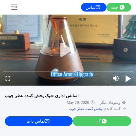
چت
تماس
اسانس اداری شیک پخش کننده عطر چوب
ویدیوهای دیگر
May 29, 2026
کلمه کلیدی:
پخش کننده عطر چوب
گپ
تماس با ما